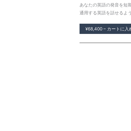
あなたの英語の発音を短
通用する英語を話せるよ
¥68,400 – カートに