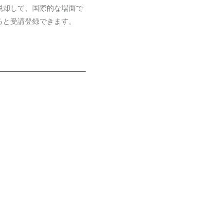
脱却して、国際的な場面で
ると受講登録できます。