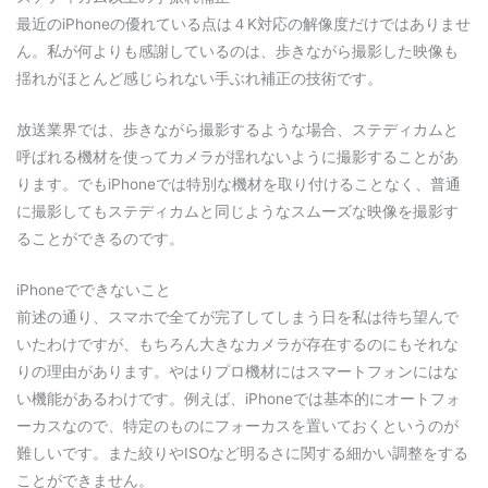
最近のiPhoneの優れている点は４K対応の解像度だけではありませ
ん。私が何よりも感謝しているのは、歩きながら撮影した映像も
揺れがほとんど感じられない手ぶれ補正の技術です。
放送業界では、歩きながら撮影するような場合、ステディカムと
呼ばれる機材を使ってカメラが揺れないように撮影することがあ
ります。でもiPhoneでは特別な機材を取り付けることなく、普通
に撮影してもステディカムと同じようなスムーズな映像を撮影す
ることができるのです。
iPhoneでできないこと
前述の通り、スマホで全てが完了してしまう日を私は待ち望んで
いたわけですが、もちろん大きなカメラが存在するのにもそれな
りの理由があります。やはりプロ機材にはスマートフォンにはな
い機能があるわけです。例えば、iPhoneでは基本的にオートフォ
ーカスなので、特定のものにフォーカスを置いておくというのが
難しいです。また絞りやISOなど明るさに関する細かい調整をする
ことができません。