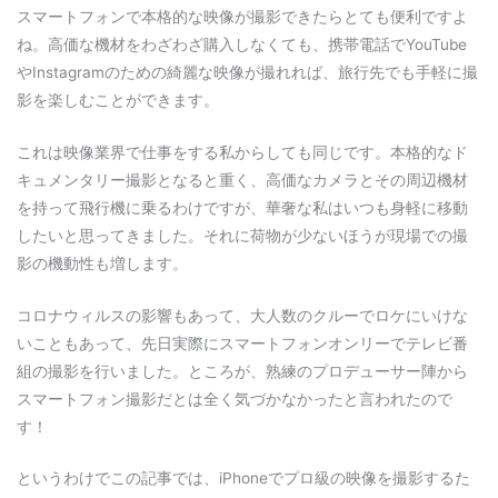
スマートフォンで本格的な映像が撮影できたらとても便利ですよ
ね。高価な機材をわざわざ購入しなくても、携帯電話でYouTube
やInstagramのための綺麗な映像が撮れれば、旅行先でも手軽に撮
影を楽しむことができます。
これは映像業界で仕事をする私からしても同じです。本格的なド
キュメンタリー撮影となると重く、高価なカメラとその周辺機材
を持って飛行機に乗るわけですが、華奢な私はいつも身軽に移動
したいと思ってきました。それに荷物が少ないほうが現場での撮
影の機動性も増します。
コロナウィルスの影響もあって、大人数のクルーでロケにいけな
いこともあって、先日実際にスマートフォンオンリーでテレビ番
組の撮影を行いました。ところが、熟練のプロデューサー陣から
スマートフォン撮影だとは全く気づかなかったと言われたので
す！
というわけでこの記事では、iPhoneでプロ級の映像を撮影するた