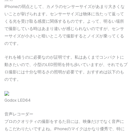
iPhoneの弱点として、カメラのセンサーサイズがあまり大きくな
いことが挙げられます。センサーサイズは物体に当たって返って
くる光を受け取る感度に関係するものです。よって、明るい場所
で撮影している時はあまり違いが感じられないのですが、センサ
ーサイズが小さいと暗いところで撮影するとノイズが乗ってくる
のです。
それを補うのに必要なのが証明です。私はあくまでコンパクトに
動きたいので、小型のLED照明を持ち歩いていますが、それでもプ
ロ撮影には十分な明るさの照明が必要です。おすすめは以下のも
のです。
Godox LED64
音声レコーダー
プロのクオリティの撮影をするた目には、映像だけでなく音声に
もこだわりたいですよね。iPhoneのマイクはかなり優秀で、特に