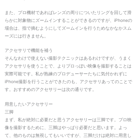
また、プロ機材であればレンズの周りについたリングを回して滑
らかに対象物にズームインすることができるのですが、iPhoneの
場合は、指で摘むようにしてズームインを行うためなかなかスム
ーズには行きません。
アクセサリで機能を補う
そんなわけで使えない撮影テクニックはあるわけですが、うまく
アクセサリを使うことで、よりプロっぽい映像を撮影することは
実際可能です。私が熟練のプロデューサーたちに気付かれずに
iPhone撮影を行うことができたのも、アクセサリあってのことで
す。おすすめのアクセサリーは次の通りです。
用意したいアクセサリー
三脚
まず、私が絶対に必要だと思うアクセサリーは三脚です。プロ映
像を撮影するために、三脚はやっぱり必要だと思います。よっ
て、他のものは無視してもいいですが、三脚だけは絶対に用意し