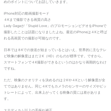
めのポイントについてお話していきます。
iPhone対応の動画撮影モード
４Kまで撮影できる画質の高さ
Lady Gagaが「Stupid Love」のプロモーションビデオをiPhoneで
撮影したことは話題になりましたよね。最近のiPhoneは４Kと呼ば
れる高画質での撮影が可能なのです。
日本では８Kでの放送が始まっているとはいえ、世界的に主なテレ
ビ映像の解像度はまだ２K（HD）のものが標準です。ですから、
スマートフォンで４K撮影ができるというのはかなり画期的なわけ
ですね。
ただ、映像のクオリティを決めるのは２Kや４Kという解像度が全
てではありません。同じ４Kでもカメラのセンサーのサイズやビッ
トレートによって、出来上がってくる映像の質には差がありま
す。
ステディカム以上の手振れ補正