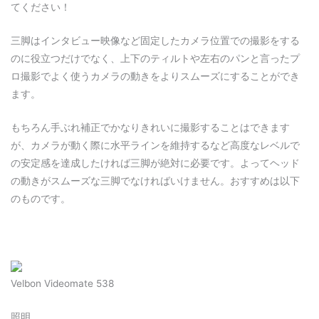
てください！
三脚はインタビュー映像など固定したカメラ位置での撮影をする
のに役立つだけでなく、上下のティルトや左右のパンと言ったプ
ロ撮影でよく使うカメラの動きをよりスムーズにすることができ
ます。
もちろん手ぶれ補正でかなりきれいに撮影することはできます
が、カメラが動く際に水平ラインを維持するなど高度なレベルで
の安定感を達成したければ三脚が絶対に必要です。よってヘッド
の動きがスムーズな三脚でなければいけません。おすすめは以下
のものです。
Velbon Videomate 538
照明