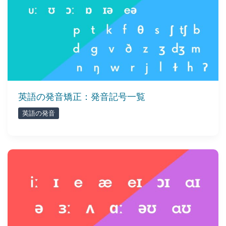
​英語の発音矯正：発音記号一覧
英語の発音