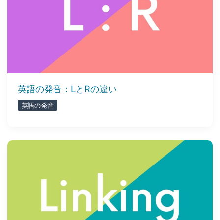
英語の発音：LとRの違い
英語の発音