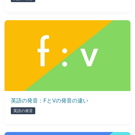
英語の発音：FとVの発音の違い
英語の発音