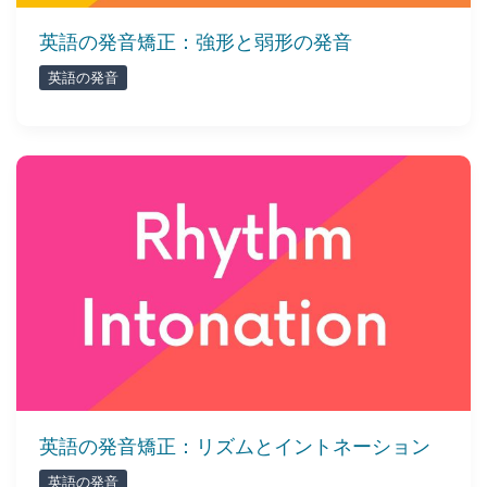
英語の発音矯正：強形と弱形の発音
英語の発音
英語の発音矯正：リズムとイントネーション
英語の発音