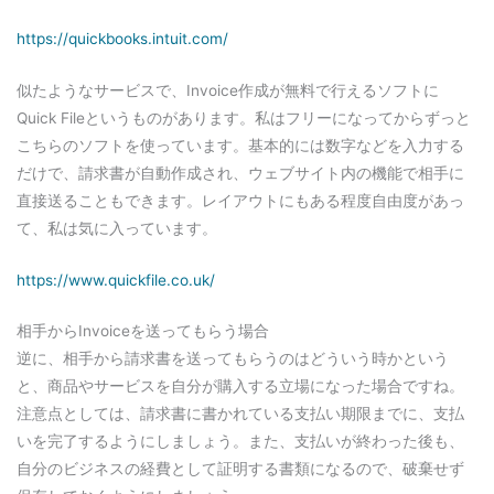
https://quickbooks.intuit.com/
似たようなサービスで、Invoice作成が無料で行えるソフトに
Quick Fileというものがあります。私はフリーになってからずっと
こちらのソフトを使っています。基本的には数字などを入力する
だけで、請求書が自動作成され、ウェブサイト内の機能で相手に
直接送ることもできます。レイアウトにもある程度自由度があっ
て、私は気に入っています。
https://www.quickfile.co.uk/
相手からInvoiceを送ってもらう場合
逆に、相手から請求書を送ってもらうのはどういう時かという
と、商品やサービスを自分が購入する立場になった場合ですね。
注意点としては、請求書に書かれている支払い期限までに、支払
いを完了するようにしましょう。また、支払いが終わった後も、
自分のビジネスの経費として証明する書類になるので、破棄せず