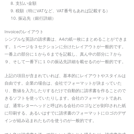
支払い金額
税額（特にVATなど、VAT番号もあれば記載する）
振込先（銀行詳細）
Invoiceのレイアウト
シンプルな英語の請求書は、A4の紙一枚にまとめることができま
す。１ページを３セクションに分けたレイアウトが一般的です。
一番上の部分に１から６までを記載し、真ん中の部分に７から
９、そして一番下に１０の振込先詳細を載せるのが一般的です。
上記の項目が含まれていれば、基本的にレイアウトやスタイルは
自由です。企業の場合は、会社でフォーマットが決まっていた
り、数値を入力したりするだけで自動的に請求書を作ることので
きるソフトを使っていたりします。会社のフォーマットであれ
ば、通常レターヘッドと呼ばれる会社のロゴなどが刻印された紙
に印刷する、あるいはすでに請求書のフォーマットにロゴのデザ
インが組み込まれたものを使うのが一般的です。