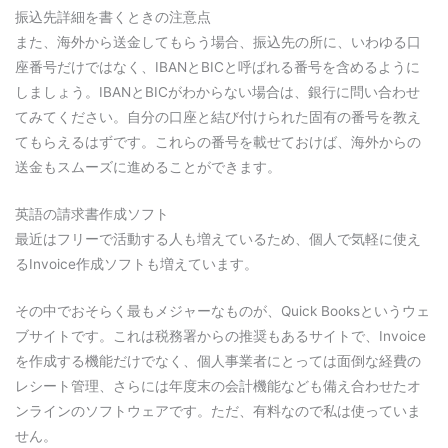
振込先詳細を書くときの注意点
また、海外から送金してもらう場合、振込先の所に、いわゆる口
座番号だけではなく、IBANとBICと呼ばれる番号を含めるように
しましょう。IBANとBICがわからない場合は、銀行に問い合わせ
てみてください。自分の口座と結び付けられた固有の番号を教え
てもらえるはずです。これらの番号を載せておけば、海外からの
送金もスムーズに進めることができます。
英語の請求書作成ソフト
最近はフリーで活動する人も増えているため、個人で気軽に使え
るInvoice作成ソフトも増えています。
その中でおそらく最もメジャーなものが、Quick Booksというウェ
ブサイトです。これは税務署からの推奨もあるサイトで、Invoice
を作成する機能だけでなく、個人事業者にとっては面倒な経費の
レシート管理、さらには年度末の会計機能なども備え合わせたオ
ンラインのソフトウェアです。ただ、有料なので私は使っていま
せん。