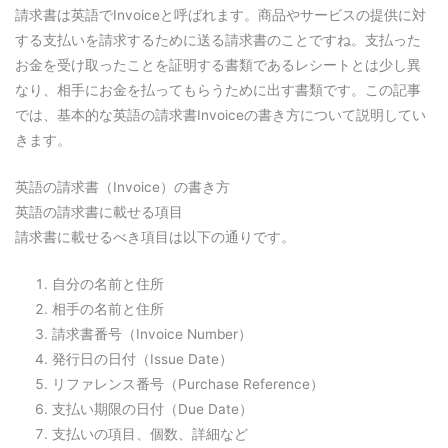
請求書は英語でInvoiceと呼ばれます。商品やサービスの提供に対
する支払いを請求するために送る請求書のことですね。支払った
お金を受け取ったことを証明する書類であるレシートとは少し異
なり、相手にお金を払ってもらうために出す書類です。この記事
では、基本的な英語の請求書Invoiceの書き方について説明してい
きます。
英語の請求書（Invoice）の書き方
英語の請求書に載せる項目
請求書に載せるべき項目は以下の通りです。
自分の名前と住所
相手の名前と住所
請求書番号（Invoice Number）
発行日の日付（Issue Date）
リファレンス番号（Purchase Reference）
支払い期限の日付（Due Date）
支払いの項目、個数、詳細など