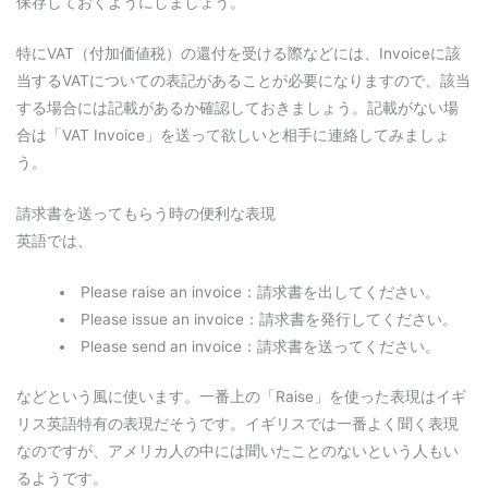
保存しておくようにしましょう。
特にVAT（付加価値税）の還付を受ける際などには、Invoiceに該
当するVATについての表記があることが必要になりますので、該当
する場合には記載があるか確認しておきましょう。記載がない場
合は「VAT Invoice」を送って欲しいと相手に連絡してみましょ
う。
請求書を送ってもらう時の便利な表現
英語では、
Please raise an invoice：請求書を出してください。
Please issue an invoice：請求書を発行してください。
Please send an invoice：請求書を送ってください。
などという風に使います。一番上の「Raise」を使った表現はイギ
リス英語特有の表現だそうです。イギリスでは一番よく聞く表現
なのですが、アメリカ人の中には聞いたことのないという人もい
るようです。