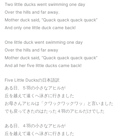
Two little ducks went swimming one day
Over the hills and far away.
Mother duck said, “Quack quack quack quack”
And only one little duck came back!
One little duck went swimming one day
Over the hills and far away
Mother duck said, “Quack quack quack quack”
And all her five little ducks came back!
Five Little Ducksの日本語訳
ある日、５羽の小さなアヒルが
丘を越えて遠くへ泳ぎに行きました
お母さんアヒルは「クワックワックワッ」と言いました
でも戻ってきたのはたった４羽のアヒルだけでした
ある日、４羽の小さなアヒルが
丘を越えて遠くへ泳ぎに行きました