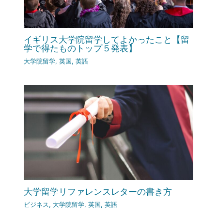
イギリス大学院留学してよかったこと【留
学で得たものトップ５発表】
大学院留学
,
英国
,
英語
大学留学リファレンスレターの書き方
ビジネス
,
大学院留学
,
英国
,
英語