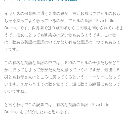
イギリスの保育園に通う２歳の娘が、最近お風呂でアヒルのおも
ちゃを持ってよく歌っているのが、アヒルの童謡「Five Little
Ducks」です。保育園では０歳の頃からこの歌を聞かされているよ
うで、彼女にとっても馴染みの深い歌もあるようです。この歌
は、数ある英語の童謡の中でかなり有名な童謡の一つでもあるよ
うです。
この有名な英語な童謡の中では、５羽のアヒルの子供たちがどこ
かに行ってしまって数がだんだん減っていくのですが、最後に５
羽ともお母さんのところに戻ってくるというストーリーになって
います。１から５までの数を覚えて、逆に数える練習にもなって
いいですね。
と言うわけでこの記事では、有名な英語の童謡「Five Littel
Ducks」をご紹介したいと思います。