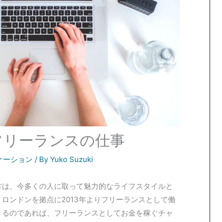
フリーランスの仕事
ケーション
/ By
Yuko Suzuki
方は、今多くの人に取って魅力的なライフスタイルと
ロンドンを拠点に2013年よりフリーランスとして働
きるのであれば、フリーランスとしてお金を稼ぐチャ