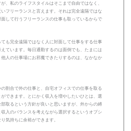
すが、私のライフスタイルはそこまで自由ではなく、
近いフリーランスと言えます。それは完全遠隔ではな
対面して行うフリーランスの仕事も取っているからで
っても完全遠隔ではなく人に対面して仕事をする仕事
考えています。毎日通勤するのは面倒でも、たまには
、他人の仕事場にお邪魔できたりするのは、なかなか
。
いの割合で外の仕事と、自宅オフィスでの仕事を取る
とができます。とにかく収入を増やしたいひとは、選
全部取るという方針が良いと思いますが、外からの縛
と収入のバランスを考えながら選択するというオプシ
なり気持ちに余裕ができます。