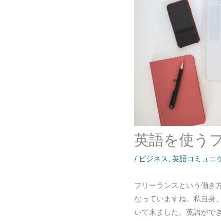
英語を使う
/
ビジネス
,
英語コミュニ
フリーランスという働き
なっていますね。私自身、
いて来ました。英語がで