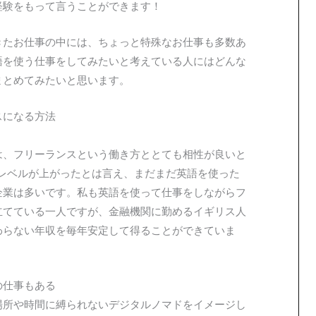
経験をもって言うことができます！
きたお仕事の中には、ちょっと特殊なお仕事も多数あ
語を使う仕事をしてみたいと考えている人にはどんな
まとめてみたいと思います。
スになる方法
は、フリーランスという働き方ととても相性が良いと
訳のレベルが上がったとは言え、まだまだ英語を使った
企業は多いです。私も英語を使って仕事をしながらフ
立てている一人ですが、金融機関に勤めるイギリス人
わらない年収を毎年安定して得ることができていま
の仕事もある
場所や時間に縛られないデジタルノマドをイメージし