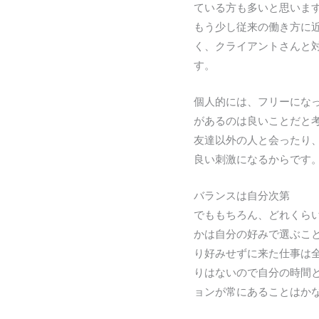
ている方も多いと思いま
もう少し従来の働き方に
く、クライアントさんと
す。
個人的には、フリーにな
があるのは良いことだと
友達以外の人と会ったり
良い刺激になるからです
バランスは自分次第
でももちろん、どれくら
かは自分の好みで選ぶこ
り好みせずに来た仕事は
りはないので自分の時間
ョンが常にあることはか