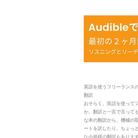
英語を使うフリーランス
翻訳
おそらく、英語を使って
か。翻訳と一言で言って
な本の翻訳から、機械の
ートを訳したり、ちょっ
な小規模の翻訳もありま