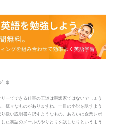
の仕事
フリーでできる仕事の王道は翻訳家ではないでしょう
も、様々なものがありますね。一冊の小説を訳すよう
取り扱い説明書を訳すようなもの、あるいは企業レポ
とした英語のメールのやりとりを訳したりというよう
す。