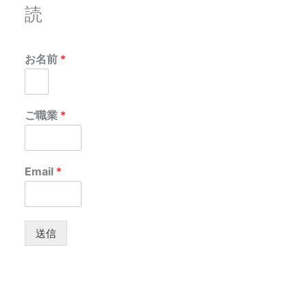
読
お名前
*
ご職業
*
Email
*
送信