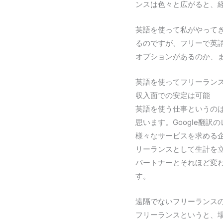
ンスは色々と広がると、
英語を使って私がやって
るのですが、フリーで英
オプションがあるのか、
英語を使ってフリーラン
収入面での安定は可能
英語を使う仕事というの
思います。Google翻
様々なサービスを求める
リーランスとして生計を
パートナーとそれほど変
す。
遠隔でないフリーランス
フリーランスというと、