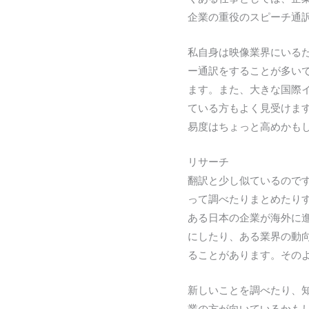
企業の重役のスピーチ通
私自身は映像業界にいる
ー通訳をすることが多い
ます。また、大きな国際
ている方もよく見受けま
易度はちょっと高めかも
リサーチ
翻訳と少し似ているので
って調べたりまとめたり
ある日本の企業が海外に
にしたり、ある業界の動
ることがあります。その
新しいことを調べたり、
業の方が向いているかも