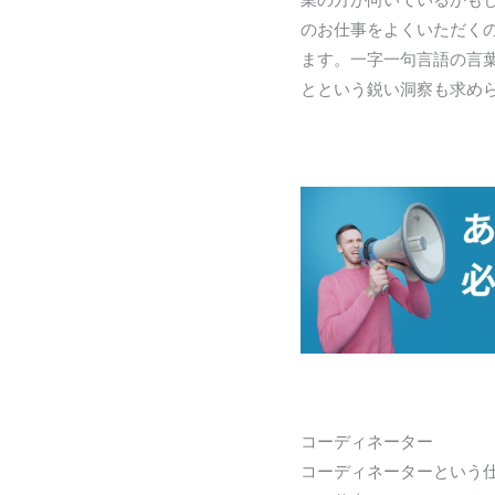
のお仕事をよくいただく
ます。一字一句言語の言
とという鋭い洞察も求め
コーディネーター
コーディネーターという