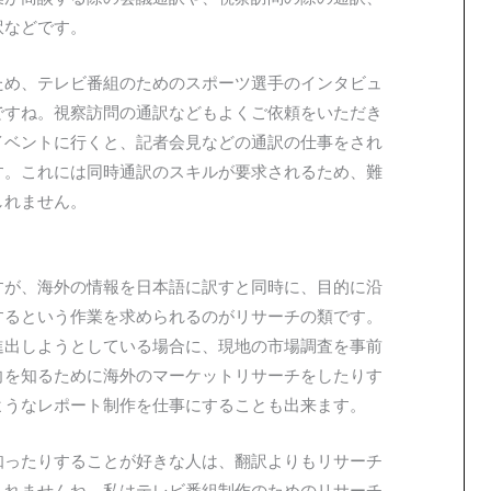
訳などです。
ため、テレビ番組のためのスポーツ選手のインタビュ
ですね。視察訪問の通訳などもよくご依頼をいただき
イベントに行くと、記者会見などの通訳の仕事をされ
す。これには同時通訳のスキルが要求されるため、難
しれません。
すが、海外の情報を日本語に訳すと同時に、目的に沿
するという作業を求められるのがリサーチの類です。
進出しようとしている場合に、現地の市場調査を事前
向を知るために海外のマーケットリサーチをしたりす
ようなレポート制作を仕事にすることも出来ます。
知ったりすることが好きな人は、翻訳よりもリサーチ
しれませんね。私はテレビ番組制作のためのリサーチ