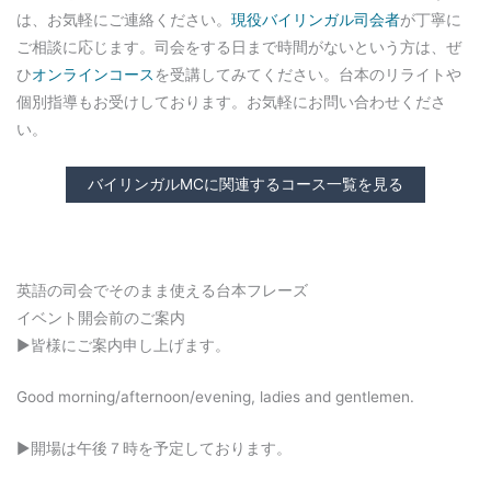
は、お気軽にご連絡ください。
現役バイリンガル司会者
が丁寧に
ご相談に応じます。司会をする日まで時間がないという方は、ぜ
ひ
オンラインコース
を受講してみてください。台本のリライトや
個別指導もお受けしております。お気軽にお問い合わせくださ
い。
バイリンガルMCに関連するコース一覧を見る
英語の司会でそのまま使える台本フレーズ
イベント開会前のご案内
▶︎皆様にご案内申し上げます。
Good morning/afternoon/evening, ladies and gentlemen.
▶︎開場は午後７時を予定しております。