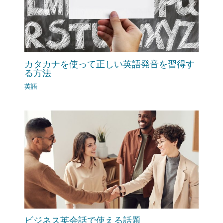
カタカナを使って正しい英語発音を習得す
る方法
英語
ビジネス英会話で使える話題