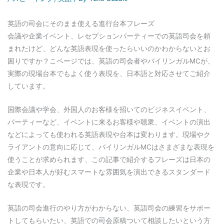
英語の司会にそのまま使える進行台本フレーズ
会議や企業イベント、レセプションパーティーでの英語司会を頼
まれたけど、どんな英語表現を使ったらいいのかわからないとお
困りですか？こページでは、英語の司会者やバイリンガルMCが、
実際の現場台本でもよく使う表現を、日本語と対応させてご紹介
しています。
国際会議や学会、外国人のお客様を招いてのビジネスイベント、
パーティーなど、イベントに来るお客様や聴衆、イベントの演出
などによっても使われる英語表現や台本は変わります。現場やク
ライアントの意向に応じて、バイリンガルMCはさまざまな表現を
使うことが求められます、この記事で紹介するフレーズは日本の
企業や日本人が好むスマートな雰囲気を演出できるスタンダード
な表現です。
英語の司会進行のやり方がわからない、英語司会の練習をサポー
トしてもらいたい、英語での司会原稿ついて相談したいという方