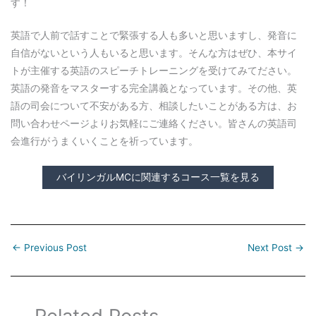
す！
英語で人前で話すことで緊張する人も多いと思いますし、発音に
自信がないという人もいると思います。そんな方はぜひ、本サイ
トが主催する英語のスピーチトレーニングを受けてみてださい。
英語の発音をマスターする完全講義となっています。その他、英
語の司会について不安がある方、相談したいことがある方は、お
問い合わせページよりお気軽にご連絡ください。皆さんの英語司
会進行がうまくいくことを祈っています。
バイリンガルMCに関連するコース一覧を見る
←
Previous Post
Next Post
→
Related Posts