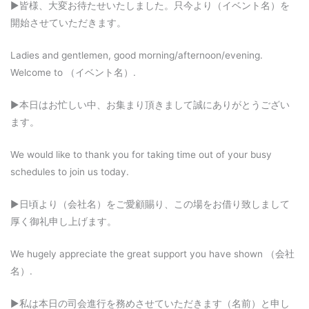
▶︎皆様、大変お待たせいたしました。只今より（イベント名）を
開始させていただきます。
Ladies and gentlemen, good morning/afternoon/evening.
Welcome to （イベント名）.
▶︎本日はお忙しい中、お集まり頂きまして誠にありがとうござい
ます。
We would like to thank you for taking time out of your busy
schedules to join us today.
▶︎日頃より（会社名）をご愛顧賜り、この場をお借り致しまして
厚く御礼申し上げます。
We hugely appreciate the great support you have shown （会社
名）.
▶︎私は本日の司会進行を務めさせていただきます（名前）と申し