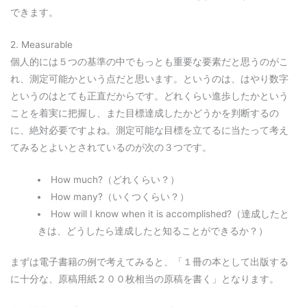
できます。
2. Measurable
個人的には５つの基準の中でもっとも重要な要素だと思うのがこ
れ、測定可能かという点だと思います。というのは、はやり数字
というのはとても正直だからです。どれくらい進歩したかという
ことを着実に把握し、また目標達成したかどうかを判断するの
に、絶対必要ですよね。測定可能な目標を立てるに当たって考え
てみるとよいとされているのが次の３つです。
How much?（どれくらい？）
How many?（いくつくらい？）
How will I know when it is accomplished?（達成したと
きは、どうしたら達成したと知ることができるか？）
まずは電子書籍の例で考えてみると、「１冊の本として出版する
に十分な、原稿用紙２００枚相当の原稿を書く」となります。