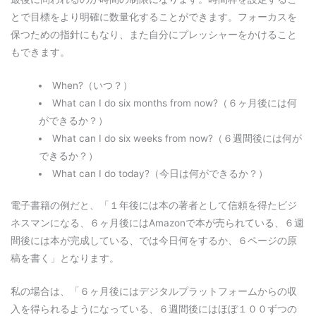
とで目標をより明確に数量化することができます。フォーカスを
保つための指針にもなり、また自分にプレッシャーをかけること
もできます。
When?（いつ？）
What can I do six months from now?（６ヶ月後には何
ができるか？）
What can I do six weeks from now?（６週間後には何が
できるか？）
What can I do today?（今日は何ができるか？）
電子書籍の例だと、「１年後には本の著者として信頼を得たビジ
ネスマンになる、６ヶ月後にはAmazonで本が売られている、６週
間後には本が完成している、では今日何をするか、６ページの原
稿を書く」となります。
私の場合は、「６ヶ月後にはデジタルプラットフォームからの収
入を得られるようになっている、６週間後にはほぼ１００ずつの