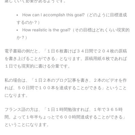
慮していく必要があるようです。
How can I accomplish this goal?（どのように目標達成
するのか？）
How realistic is the goal?（その目標はどれくらい現実的
か？）
電子書籍の例だと、「１日６枚書けば３４日間で２０４枚の原稿
を書き上げることができる」となります。原稿用紙６枚であれば
１日でも現実的に書ける分量です。
私の場合は、「１日２本のブログ記事を書き、２本のビデオを作
れば、５０日間で１００本を達成することができる」ということ
になります。
フランス語の方は、「１日１時間勉強すれば、１年で３６５時
間。よって１年半ちょっとで６００時間達成することができる」
ということになります。