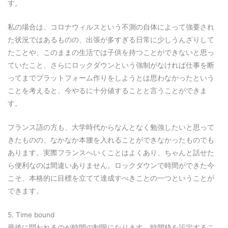
す。
私の場合は、コロナウィルスという不測の自体によって強要され
た状況ではあるものの、出張が多すぎる日常に少しうんざりして
たことや、このままの生活では子供を持つことができないと思っ
ていたこと、さらにロックダウンという強制がなければ仕事を断
ってまでプラットフォーム作りをしようとは思わなかったという
ことを考えると、今やるに十分値することと言うことができま
す。
フランス語の方も、大学時代からなんとなく勉強したいと思って
きたものの、なかなか本腰を入れることができなかったものでも
あります。実際フランスへいくことはよくあり、ちゃんと話せた
ら便利なのは間違いありません。ロックダウンで時間ができた今
こそ、本格的に目標を立てて達成すべきことの一つということが
できます。
5. Time bound
最後に問われるのが時間の制限になります。時間枠を設定するこ