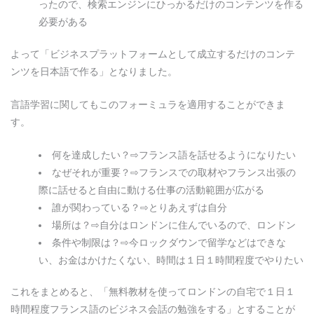
ったので、検索エンジンにひっかるだけのコンテンツを作る
必要がある
よって「ビジネスプラットフォームとして成立するだけのコンテ
ンツを日本語で作る」となりました。
言語学習に関してもこのフォーミュラを適用することができま
す。
何を達成したい？⇨フランス語を話せるようになりたい
なぜそれが重要？⇨フランスでの取材やフランス出張の
際に話せると自由に動ける仕事の活動範囲が広がる
誰が関わっている？⇨とりあえずは自分
場所は？⇨自分はロンドンに住んでいるので、ロンドン
条件や制限は？⇨今ロックダウンで留学などはできな
い、お金はかけたくない、時間は１日１時間程度でやりたい
これをまとめると、「無料教材を使ってロンドンの自宅で１日１
時間程度フランス語のビジネス会話の勉強をする」とすることが