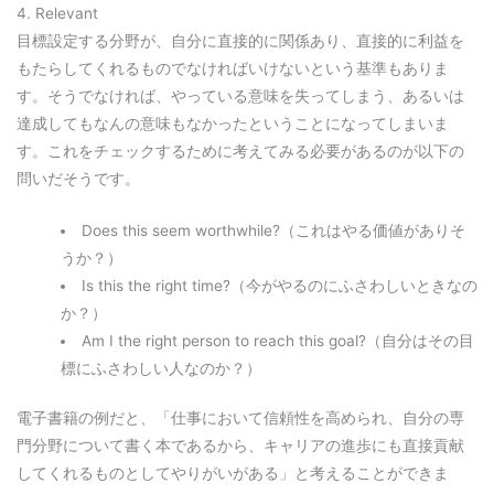
4. Relevant
目標設定する分野が、自分に直接的に関係あり、直接的に利益を
もたらしてくれるものでなければいけないという基準もありま
す。そうでなければ、やっている意味を失ってしまう、あるいは
達成してもなんの意味もなかったということになってしまいま
す。これをチェックするために考えてみる必要があるのが以下の
問いだそうです。
Does this seem worthwhile?（これはやる価値がありそ
うか？）
Is this the right time?（今がやるのにふさわしいときなの
か？）
Am I the right person to reach this goal?（自分はその目
標にふさわしい人なのか？）
電子書籍の例だと、「仕事において信頼性を高められ、自分の専
門分野について書く本であるから、キャリアの進歩にも直接貢献
してくれるものとしてやりがいがある」と考えることができま