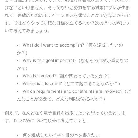
けないといけません。そうでないと努力をする対象にブレが生ま
れて、達成のためのモチベーションを保つことができないからで
す。ではどうやって明確な目標を立てるのか？次の５つのWにつ
いて考えてみましょう。
What do I want to accomplish?（何を達成したいの
か？）
Why is this goal important?（なぜその目標が重要なの
か？）
Who is involved?（誰が関わっているのか？）
Where is it located?（どこで起こることなのか？）
Which requirements and constraints are involved?（ど
んなことが必要で、どんな制限があるのか？）
例えば、なんとなく電子書籍を出版したいと思っているとしま
す。５つのWについて順番に考えていくと、
何を達成したい？⇨１冊の本を書きたい