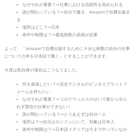
なぜそれが重要？⇨仕事における信頼性を高められる
誰が関わっている？⇨自分で書き、Amazonで自費出版す
る
場所はどこ？⇨日本
条件や制限は？⇨最低枚数の原稿が必要
よって、「Amazonで自費出版するために十分な枚数の自分の仕事
についての本を日本語で書く」とすることができます。
今度は私自身の場合はこうなりました。
何を達成したい？⇨完全デジタルのビジネスプラットフ
ォームを持ちたい
なぜそれが重要？⇨コロナウィルスのせいで家から出ら
れず普段の仕事ができない！
誰が関わっている？⇨とりあえずは自分一人
場所は？⇨自分はロンドンにいて、対象は日本人
条件や制限は？⇨日本語メディアは今までやっていなか