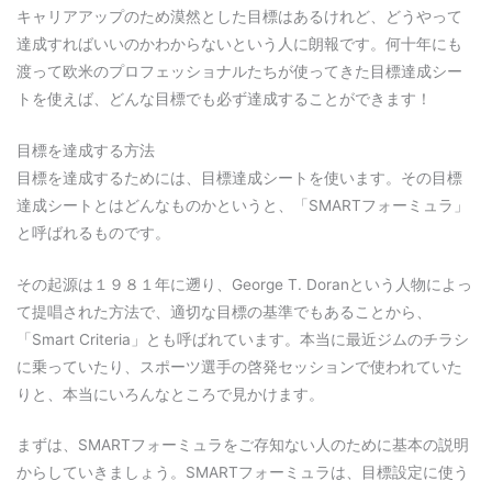
キャリアアップのため漠然とした目標はあるけれど、どうやって
達成すればいいのかわからないという人に朗報です。何十年にも
渡って欧米のプロフェッショナルたちが使ってきた目標達成シー
トを使えば、どんな目標でも必ず達成することができます！
目標を達成する方法
目標を達成するためには、目標達成シートを使います。その目標
達成シートとはどんなものかというと、「SMARTフォーミュラ」
と呼ばれるものです。
その起源は１９８１年に遡り、George T. Doranという人物によっ
て提唱された方法で、適切な目標の基準でもあることから、
「Smart Criteria」とも呼ばれています。本当に最近ジムのチラシ
に乗っていたり、スポーツ選手の啓発セッションで使われていた
りと、本当にいろんなところで見かけます。
まずは、SMARTフォーミュラをご存知ない人のために基本の説明
からしていきましょう。SMARTフォーミュラは、目標設定に使う