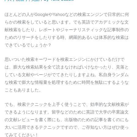
ほとんどの人がGoogleやYahooなどの検索エンジンで日常的に何
らかの検索をしていると思います。でも英語でアカデミックな文
献検索をしたり、レポートやジャーナリスティックな記事制作の
ためのリサーチをしたりする時、網羅的あるいは体系的な検索は
できているでしょうか？
思いついた検索キーワードを検索エンジンにかけているだけで
は、膨大な検索結果を全て読まなければいけなかったり、見落と
している文献やページがでてきたりしますよね。私自身ランダム
な検索で膨大な情報量を処理するために時間を無駄にするような
こともありました。
でも、検索テクニックを上手く使うことで、効率的な文献検索が
できるようになります。留学などのために英語で大学の卒業論文
の文献レビューを書く際にも、出版物のための記事を書くのにも
大いに活用できるテクニックですので、ご存知ない方はぜひ使っ
てみてください！