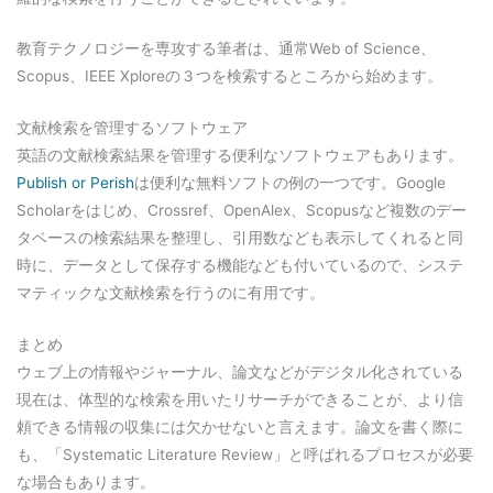
教育テクノロジーを専攻する筆者は、通常Web of Science、
Scopus、IEEE Xploreの３つを検索するところから始めます。
文献検索を管理するソフトウェア
英語の文献検索結果を管理する便利なソフトウェアもあります。
Publish or Perish
は便利な無料ソフトの例の一つです。Google
Scholarをはじめ、Crossref、OpenAlex、Scopusなど複数のデー
タベースの検索結果を整理し、引用数なども表示してくれると同
時に、データとして保存する機能なども付いているので、システ
マティックな文献検索を行うのに有用です。
まとめ
ウェブ上の情報やジャーナル、論文などがデジタル化されている
現在は、体型的な検索を用いたリサーチができることが、より信
頼できる情報の収集には欠かせないと言えます。論文を書く際に
も、「Systematic Literature Review」と呼ばれるプロセスが必要
な場合もあります。