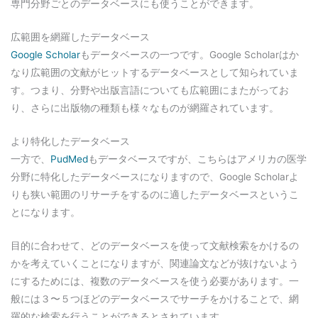
専門分野ごとのデータベースにも使うことができます。
広範囲を網羅したデータベース
Google Scholar
もデータベースの一つです。Google Scholarはか
なり広範囲の文献がヒットするデータベースとして知られていま
す。つまり、分野や出版言語についても広範囲にまたがってお
り、さらに出版物の種類も様々なものが網羅されています。
より特化したデータベース
一方で、
PudMed
もデータベースですが、こちらはアメリカの医学
分野に特化したデータベースになりますので、Google Scholarよ
りも狭い範囲のリサーチをするのに適したデータベースというこ
とになります。
目的に合わせて、どのデータベースを使って文献検索をかけるの
かを考えていくことになりますが、関連論文などが抜けないよう
にするためには、複数のデータベースを使う必要があります。一
般には３〜５つほどのデータベースでサーチをかけることで、網
羅的な検索を行うことができるとされています。