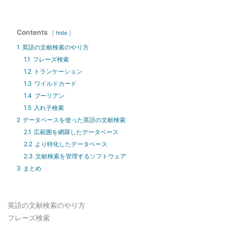
Contents
hide
1
英語の文献検索のやり方
1.1
フレーズ検索
1.2
トランケーション
1.3
ワイルドカード
1.4
ブーリアン
1.5
入れ子検索
2
データベースを使った英語の文献検索
2.1
広範囲を網羅したデータベース
2.2
より特化したデータベース
2.3
文献検索を管理するソフトウェア
3
まとめ
英語の文献検索のやり方
フレーズ検索