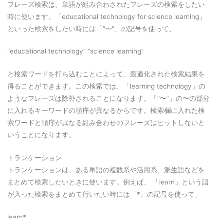
フレーズ検索は、単語が組み合わされたフレーズの検索をしたい
時に使います。「educational technology for science learning」
といった検索をしたい時には「”〜”」の記号を使って、
“educational technology” “science learning”
と検索ワードを打ち込むことによって、最適化された検索結果を
得ることができます。この検索では、「learning technology」の
ようなフレーズは除外されることになります。「
“〜”」の〜の部分
に入れるキーワードの順序が異なるからです。検索欄に入れた検
索ワードと順序が異なる組み合わせのフレーズはヒットしないと
いうことになります。
トランケーション
トランケーションは、ある単語の複数系や活用系、派生語などを
まとめて検索したいときに使います。例えば、 「learn」という語
が入った検索をまとめて行いたい時には「*」の記号を使って、
learn*