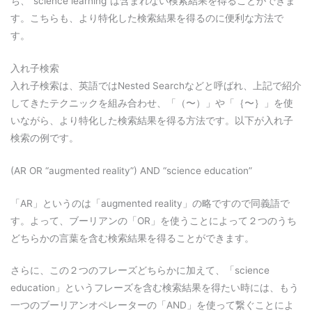
ち、”science learning”は含まれない検索結果を得ることができま
す。こちらも、より特化した検索結果を得るのに便利な方法で
す。
入れ子検索
入れ子検索は、英語ではNested Searchなどと呼ばれ、上記で紹介
してきたテクニックを組み合わせ、「（〜）」や「｛〜｝」を使
いながら、より特化した検索結果を得る方法です。以下が入れ子
検索の例です。
(AR OR “augmented reality”) AND “science education”
「AR」というのは「augmented reality」の略ですので同義語で
す。よって、ブーリアンの「OR」を使うことによって２つのうち
どちらかの言葉を含む検索結果を得ることができます。
さらに、この２つのフレーズどちらかに加えて、「
science
education」というフレーズを含む検索結果を得たい時には、もう
一つのブーリアンオペレーターの「AND」を使って繋ぐことによ