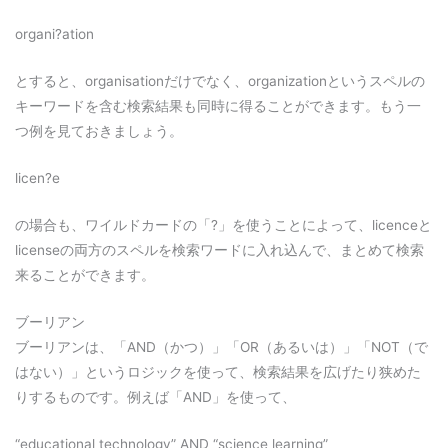
organi?ation
とすると、organisationだけでなく、organizationというスペルの
キーワードを含む検索結果も同時に得ることができます。もう一
つ例を見ておきましょう。
licen?e
の場合も、ワイルドカードの「?」を使うことによって、licenceと
licenseの両方のスペルを検索ワードに入れ込んで、まとめて検索
来ることができます。
ブーリアン
ブーリアンは、「AND（かつ）」「OR（あるいは）」「NOT（で
はない）」というロジックを使って、検索結果を広げたり狭めた
りするものです。例えば「AND」を使って、
“educational technology” AND “science learning”