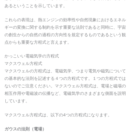
あるということを示しています。
これらの表現は、熱エンジンの効率性や自然現象におけるエネル
ギーの変換に関する制約を示す重要な法則であると同時に、宇宙
の創生からの自然の過程の方向性を規定するものであるという観
点からも重要な方程式と言えます。
かっこいい電磁気学の方程式
マクスウェル方程式
マクスウェルの方程式は、電磁気学、つまり電気や磁気について
の基本的な法則を記述する４つの方程式です。１つの方程式では
ないのでご注意ください。マクスウェル方程式は、電場と磁場の
相互作用や電磁波の伝播など、電磁気学のさまざまな側面を説明
しています。
マクスウェル方程式は、以下の4つの方程式になります。
ガウスの法則（電場）