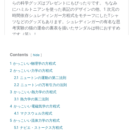
Contents
hide
1
かっこいい物理学の方程式
2
かっこいい力学の方程式
2.1
ニュートンの運動の第二法則
2.2
ニュートンの万有引力の法則
3
かっこいい熱力学の方程式
3.1
熱力学の第二法則
4
かっこいい電磁気学の方程式
4.1
マクスウェル方程式
5
かっこいい流体力学の方程式
5.1
ナビエ・ストークス方程式