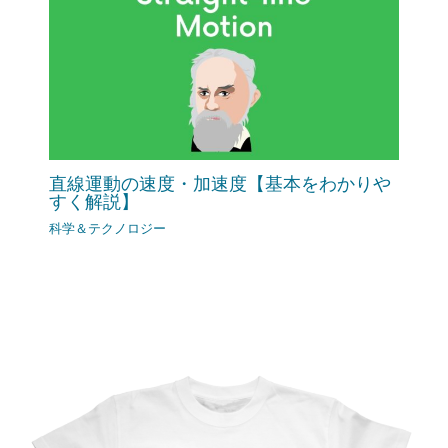
直線運動の速度・加速度【基本をわかりや
すく解説】
科学＆テクノロジー