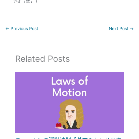
←
Previous Post
Next Post
→
Related Posts