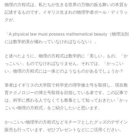
物理の方程式は、私たちが生きる世界の万物の振る舞いの本質を
記述するものです。イギリス生まれの物理学者ポール・ディラッ
クが、
「A physical law must possess mathematical beauty（物理法則
には数学的美が備わっていなければならない）」
と述べたように、物理の方程式は数学的に「美しい」もの、「か
っこいい」ものでなければなりません。それでは、「かっこい
い」物理の方程式には一体どのようなものがあるでしょうか？
筆者はイギリスの大学院で科学史の理学修士号を取得し、現在教
育テクノロジーの博士号取得を目指している者です。この記事で
は、科学に携わる人でなくても教養として知っておきたい「かっ
こいい物理の方程式」をご紹介したいと思います。
かっこいい物理学の方程式などモチーフとしたグッズのデザイン
販売も行っています。ぜひプレゼントなどにご活用ください。