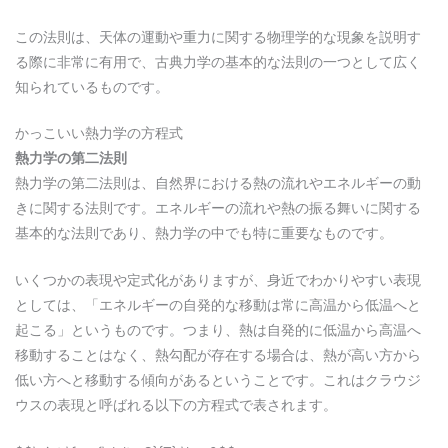
この法則は、天体の運動や重力に関する物理学的な現象を説明す
る際に非常に有用で、古典力学の基本的な法則の一つとして広く
知られているものです。
かっこいい熱力学の方程式
熱力学の第二法則
熱力学の第二法則は、自然界における熱の流れやエネルギーの動
きに関する法則です。エネルギーの流れや熱の振る舞いに関する
基本的な法則であり、熱力学の中でも特に重要なものです。
いくつかの表現や定式化がありますが、身近でわかりやすい表現
としては、「エネルギーの自発的な移動は常に高温から低温へと
起こる」というものです。つまり、熱は自発的に低温から高温へ
移動することはなく、熱勾配が存在する場合は、熱が高い方から
低い方へと移動する傾向があるということです。これはクラウジ
ウスの表現と呼ばれる以下の方程式で表されます。