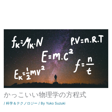
かっこいい物理学の方程式
/
科学＆テクノロジー
/ By
Yuko Suzuki