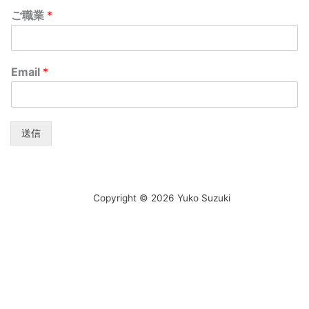
ご職業
*
Email
*
送信
Copyright © 2026 Yuko Suzuki