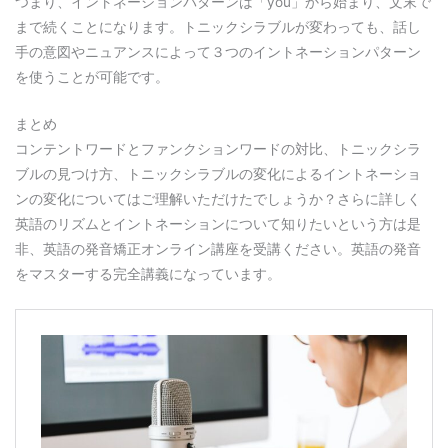
つまり、イントネーションパターンは「you」から始まり、文末で
まで続くことになります。トニックシラブルが変わっても、話し
手の意図やニュアンスによって３つのイントネーションパターン
を使うことが可能です。
まとめ
コンテントワードとファンクションワードの対比、トニックシラ
ブルの見つけ方、トニックシラブルの変化によるイントネーショ
ンの変化についてはご理解いただけたでしょうか？さらに詳しく
英語のリズムとイントネーションについて知りたいという方は是
非、英語の発音矯正オンライン講座を受講ください。英語の発音
をマスターする完全講義になっています。