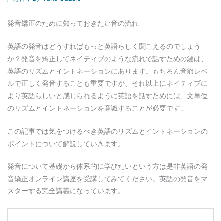
発音矯正のために知っておきたい音の流れ
英語の発音はどうすればもっと英語らしく聞こえるのでしょう
か？発音を矯正してネイティブのような流れで話すための鍵は、
英語のリズムとイントネーションにあります。もちろん音節レベ
ルで正しく発音することも重要ですが、それ以上にネイティブに
より英語らしいと感じられるように英語を話すためには、文単位
のリズムとイントネーションを意識することが必要です。
この記事では気をつけるべき英語のリズムとイントネーションの
ポイントについて解説していきます。
発音について基礎から体系的に学びたいという方は是非英語の発
音矯正オンライン講座を受講してみてください。英語の発音をマ
スターする完全講義になっています。