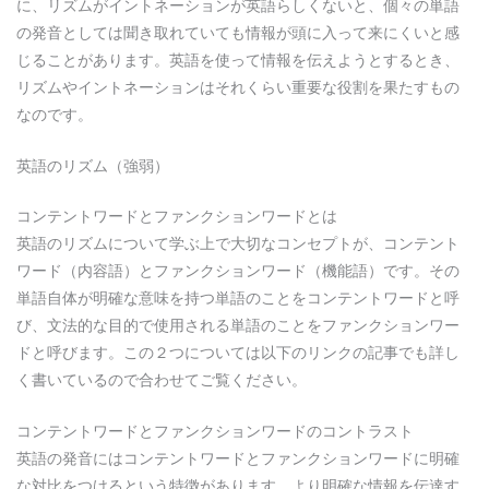
に、リズムがイントネーションが英語らしくないと、個々の単語
の発音としては聞き取れていても情報が頭に入って来にくいと感
じることがあります。英語を使って情報を伝えようとするとき、
リズムやイントネーションはそれくらい重要な役割を果たすもの
なのです。
英語のリズム（強弱）
コンテントワードとファンクションワードとは
英語のリズムについて学ぶ上で大切なコンセプトが、コンテント
ワード（内容語）とファンクションワード（機能語）です。その
単語自体が明確な意味を持つ単語のことをコンテントワードと呼
び、文法的な目的で使用される単語のことをファンクションワー
ドと呼びます。この２つについては以下のリンクの記事でも詳し
く書いているので合わせてご覧ください。
コンテントワードとファンクションワードのコントラスト
英語の発音にはコンテントワードとファンクションワードに明確
な対比をつけるという特徴があります。より明確な情報を伝達す