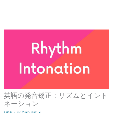
英語の発音矯正：リズムとイント
ネーション
/
発音
/ By
Yuko Suzuki