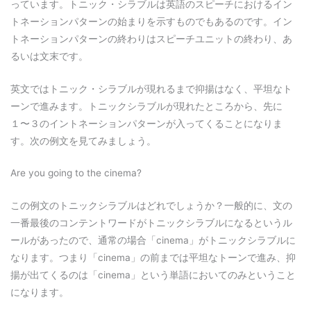
っています。トニック・シラブルは英語のスピーチにおけるイン
トネーションパターンの始まりを示すものでもあるのです。イン
トネーションパターンの終わりはスピーチユニットの終わり、あ
るいは文末です。
英文ではトニック・シラブルが現れるまで抑揚はなく、平坦なト
ーンで進みます。トニックシラブルが現れたところから、先に
１〜３のイントネーションパターンが入ってくることになりま
す。次の例文を見てみましょう。
Are you going to the cinema?
この例文のトニックシラブルはどれでしょうか？一般的に、文の
一番最後のコンテントワードがトニックシラブルになるというル
ールがあったので、通常の場合「cinema」がトニックシラブルに
なります。つまり「cinema」の前までは平坦なトーンで進み、抑
揚が出てくるのは「cinema」という単語においてのみということ
になります。