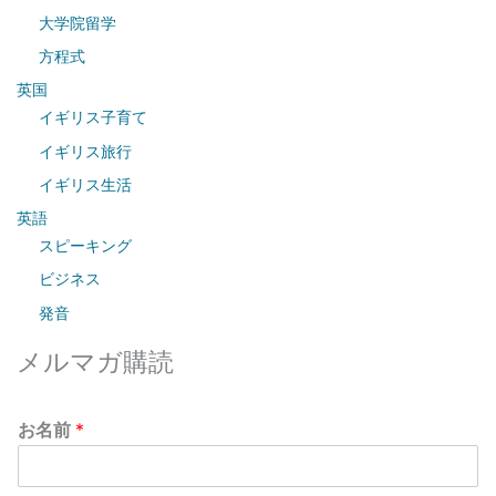
o
大学院留学
r
方程式
:
英国
イギリス子育て
イギリス旅行
イギリス生活
英語
スピーキング
ビジネス
発音
メルマガ購読
お名前
*