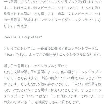
一つ意識してもらいたいのがトニックシラブルと呼ばれるもので
す。これは文あるいはスピーチユニットにおいて、もっとも強く
発音される単語のことを指します。通常、文やスピーチユニット
の一番最後に登場するコンテントワードがトニックシラブルにな
ります。例えば、
Can I have a cup of tea?
という文においては、一番最後に登場するコンテントワードは
「tea」ですね。よってこの単語がトニックシラブルになります。
話し手の意図でトニックシラブルが変わる
ただし文脈や話し手の意図によって、他の語がトニックシラブル
になることもあります。上記の例文について考えてみるとよくわ
かります。もしあなたが他の誰かではなく、「自分」がお茶を飲
みたいのだということを明確に伝えたいとします。するとトニッ
クシラブルは「tea」ではなく「I」に代わります。それによってこ
の文のリズムも「I」を強調するものに変わります。