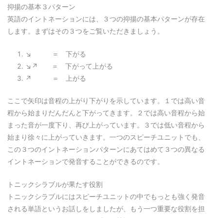
抑揚の基本３パターン
英語のイントネーションには、３つの抑揚の基本パターンが存在
します。まずはその３つをご覧いただきましょう。
↘︎ ＝ 下がる
↘︎↗︎ ＝ 下がって上がる
↗︎ ＝ 上がる
ここで矢印は音程の上がり下がりを示しています。１では高い音
程から始まりだんだんと下がってきます。２では高い音程から始
まった音が一度下り、再び上がっています。３では低い音程から
始まり徐々に上がっていきます。一つのスピーチユニットでも、
この３つのイントネーションパターンにあてはめて３つの異なる
イントネーションで発音することができるのです。
トニックシラブルが果たす役割
トニックシラブルにはスピーチユニットの中でもっとも強く発音
される単語というお話しをしましたが、もう一つ重要な役割を担