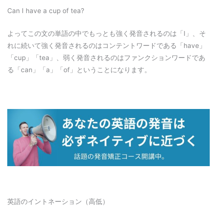
Can I have a cup of tea?
よってこの文の単語の中でもっとも強く発音されるのは「I」、そ
れに続いて強く発音されるのはコンテントワードである「have」
「cup」「tea」、弱く発音されるのはファンクションワードであ
る「can」「a」「of」ということになります。
英語のイントネーション（高低）