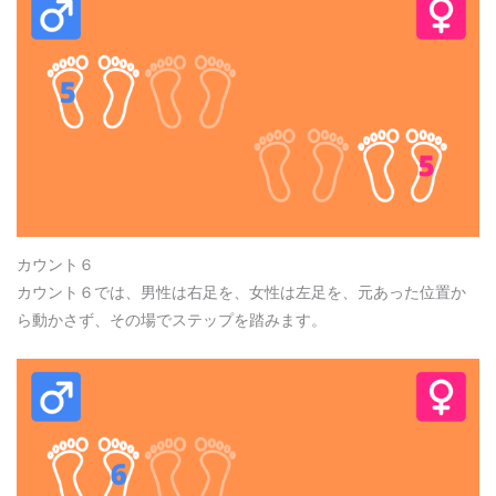
カウント６
カウント６では、男性は右足を、女性は左足を、元あった位置か
ら動かさず、その場でステップを踏みます。