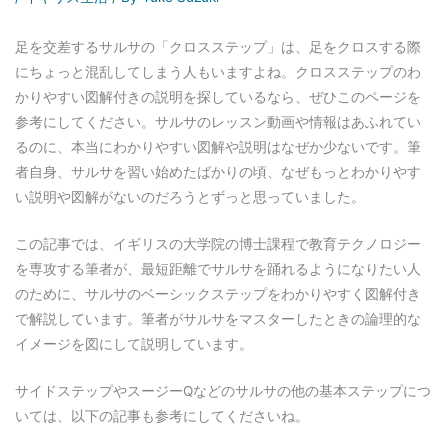
足を交差するサルサの「クロスステップ」は、足をクロスする際
にちょっと混乱してしまう人もいますよね。クロスステップのわ
かりやすい図解付きの説明を探しているなら、ぜひこのページを
参考にしてください。サルサのレッスン動画や情報はあふれてい
るのに、本当にわかりやすい図解や説明はなぜか少ないです。筆
者自身、サルサを習い始めたばかりの頃、なぜもっとわかりやす
い説明や図解がないのだろうとずっと思っていました。
この記事では、イギリスの大学院の博士課程で教育テクノロジー
を専攻する筆者が、最短距離でサルサを踊れるようになりたい人
のために、サルサのベーシックステップをわかりやすく図解付き
で解説しています。筆者がサルサをマスターしたときの論理的な
イメージを図にして説明しています。
サイドステップやスージーQなどのサルサの他の基本ステップにつ
いては、以下の記事も参考にしてくださいね。