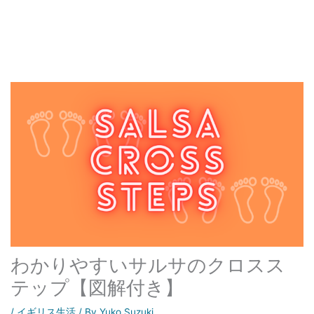
わかりやすいサルサのクロスス
テップ【図解付き】
/
イギリス生活
/ By
Yuko Suzuki