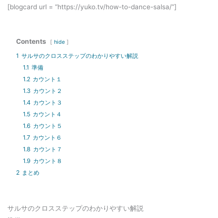
[blogcard url = “https://yuko.tv/how-to-dance-salsa/”]
Contents
hide
1
サルサのクロスステップのわかりやすい解説
1.1
準備
1.2
カウント１
1.3
カウント２
1.4
カウント３
1.5
カウント４
1.6
カウント５
1.7
カウント６
1.8
カウント７
1.9
カウント８
2
まとめ
サルサのクロスステップのわかりやすい解説