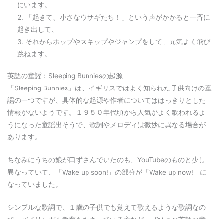
にいます。
「起きて、小さなウサギたち！」という声がかかると一斉に
起き出して、
それからホップやスキップやジャンプをして、元気よく飛び
跳ねます。
英語の童謡：Sleeping Bunniesの起源
「Sleeping Bunnies」は、イギリスではよく知られた子供向けの童
謡の一つですが、具体的な起源や作者についてははっきりとした
情報がないようです。１９５０年代頃から人気がよく歌われるよ
うになった童謡出そうで、歌詞やメロディは微妙に異なる場合が
あります。
ちなみにうちの娘が口ずさんでいたのも、YouTubeのものと少し
異なっていて、「Wake up soon!」の部分が「Wake up now!」に
なっていました。
シンプルな歌詞で、１歳の子供でも覚えて歌えるような歌詞なの