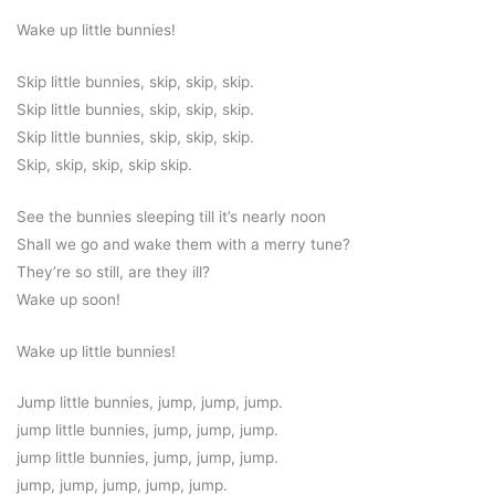
Wake up little bunnies!
Skip little bunnies, skip, skip, skip.
Skip little bunnies, skip, skip, skip.
Skip little bunnies, skip, skip, skip.
Skip, skip, skip, skip skip.
See the bunnies sleeping till it’s nearly noon
Shall we go and wake them with a merry tune?
They’re so still, are they ill?
Wake up soon!
Wake up little bunnies!
Jump little bunnies, jump, jump, jump.
jump little bunnies, jump, jump, jump.
jump little bunnies, jump, jump, jump.
jump, jump, jump, jump, jump.