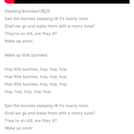
Sleeping Bunniesの歌詞
See the bunnies sleeping till it’s nearly noon
Shall we go and wake them with a merry tune?
They’re so still, are they ill?
Wake up soon!
Wake up little bunnies!
Hop little bunnies, hop, hop, hop.
Hop little bunnies, hop, hop, hop.
Hop little bunnies, hop, hop, hop.
Hop, hop, hop, hop, hop.
See the bunnies sleeping till it’s nearly noon
Shall we go and wake them with a merry tune?
They’re so still, are they ill?
Wake up soon!