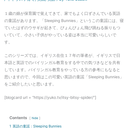
１歳の娘が保育園で覚えてきて、家でもよく口ずさんでいる英語
の童謡があります。「Sleeping Bunnies」というこの童謡には、寝
ていたはずのウサギが起きて、ぴょんぴょん飛び跳ねる振りもつ
いていて、小さい子供がやっている姿は本当に可愛いらしいで
す。
このシリーズでは、イギリス在住１７年の筆者が、イギリスで日
本語と英語でのバイリンガル教育をする中での気づきなどを共有
しています。バイリンガル教育をやっている方の参考にもなると
思いますので、今回はこの可愛い英語の童謡「Sleeping Bunnies」
をご紹介したいと思います。
[blogcard url = “https://yuko.tv/itsy-bitsy-spider/”]
Contents
hide
1
英語の童謡：Sleeping Bunnies