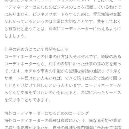
ーディネーターはあなたのビジネスのことを把握しているわけで
はありません。ビジネスサポートをするために、背景知識や文脈
がわかっているというのは非常に大切なことです。共有しておく
と有益だと思うことは、簡潔にコーディネーターに伝えるように
しましょう。
仕事の進め方について希望を伝える
コーディネーターとの仕事の仕方は人それぞれです。経験のある
コーディネーターなら、相手の希望に沿った仕事の進め方を知っ
ています。ホテルや車両の手配から些細な会話の通訳まで手厚く
サポートを受けたい人もいれば、できる限りは自分で進めて困っ
たときだけ助けて欲しいという人もいます。コーディネーターか
らどんな支援を受けたいのかを伝えると、希望に沿ったサービス
を受けることができます。
海外コーディネーターになるためのコーチング
海外コーディネーターの職種は多岐にわたり、異なる分野や業界
で異なる要求があるため、自分の興味や専門知識に合わせて進路