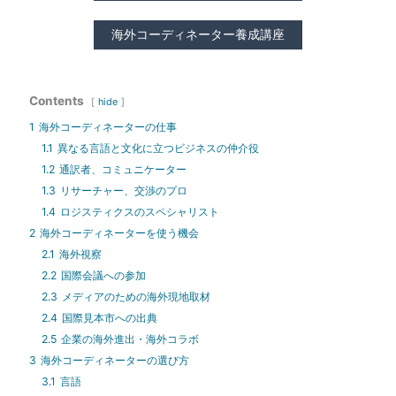
海外コーディネーター養成講座
Contents
hide
1
海外コーディネーターの仕事
1.1
異なる言語と文化に立つビジネスの仲介役
1.2
通訳者、コミュニケーター
1.3
リサーチャー、交渉のプロ
1.4
ロジスティクスのスペシャリスト
2
海外コーディネーターを使う機会
2.1
海外視察
2.2
国際会議への参加
2.3
メディアのための海外現地取材
2.4
国際見本市への出典
2.5
企業の海外進出・海外コラボ
3
海外コーディネーターの選び方
3.1
言語