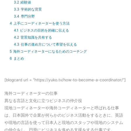
3.2
経験値
3.3
学術的な背景
3.4
専門分野
4
上手にコーディネーターを使う方法
4.1
ビジネスの目的を的確に伝える
4.2
背景知識を共有する
4.3
仕事の進め方について希望を伝える
5
海外コーディネーターになるためのコーチング
6
まとめ
[blogcard url = “https://yuko.tv/how-to-become-a-coordinator/”]
海外コーディネーターの仕事
異なる言語と文化に立つビジネスの仲介役
現地コーディネーターや海外コーディネーターと呼ばれる仕事
は、日本国外で企業が何らかのビジネス活動をするときに、英語
や現地の言語を使って日本人と現地のスタッフや現地のシステム
の仲介をし、円滑にビジネスを進める支援をする仕事です。