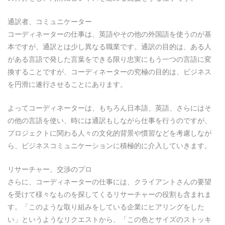
通訳者、コミュニケーター
コーディネーターの仕事は、英語やその他の外国語を使うのが基
本ですが、通訳とは少し異なる職業です。通訳の目的は、ある人
がある言語で発した言葉をできる限り忠実にもう一つの言語に変
換することですが、コーディネーターの究極の目的は、ビジネス
を円滑に遂行させることにあります。
よってコーディネーターは、もちろん日本語、英語、さらにはそ
の他の言語を使い、時には通訳もしながら仕事を行うのですが、
プロジェクトに関わる人々の文化的背景や慣習などを考慮しなが
ら、ビジネスコミュニケーションに積極的に介入していきます。
リサーチャー、交渉のプロ
さらに、コーディネーターの仕事には、クライアントさんの要望
を受けて様々なものを探してくるリサーチャーの役割も含まれま
す。「このような取り組みをしている企業にヒアリングをした
い」というようなリクエストから、「この色とサイズのストッキ