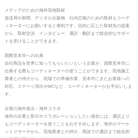
メディアのための海外現地取材
放送局や新聞、デジタル出版物、社内広報のための取材もコーデ
ィネーターにお願いすると便利です。目的に応じた取材先の提案
から、取材交渉、インタビュー、通訳・翻訳まで総合的なサポー
トを受けることができます。
国際見本市への出典
自社商品を世界に知ってもらいたいという企業が、国際見本市に
出典する際もコーディネーターの使うことができます。現地施工
業者との仲介から、現場での準備作業、見本市にきたお客様への
対応、ステージ演出やMCなど、コーディネーターがお手伝いしま
す。
企業の海外進出・海外コラボ
海外の企業と取引やコラボレーションしたい場合には、通訳より
もコーディネーターを使うことをおすすめします。海外のマーケ
ットリサーチから、現地業者との仲介、商談での通訳まで総合的