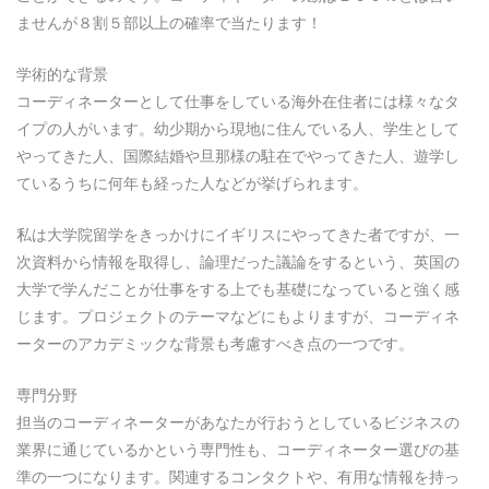
ませんが８割５部以上の確率で当たります！
学術的な背景
コーディネーターとして仕事をしている海外在住者には様々なタ
イプの人がいます。幼少期から現地に住んでいる人、学生として
やってきた人、国際結婚や旦那様の駐在でやってきた人、遊学し
ているうちに何年も経った人などが挙げられます。
私は大学院留学をきっかけにイギリスにやってきた者ですが、一
次資料から情報を取得し、論理だった議論をするという、英国の
大学で学んだことが仕事をする上でも基礎になっていると強く感
じます。プロジェクトのテーマなどにもよりますが、コーディネ
ーターのアカデミックな背景も考慮すべき点の一つです。
専門分野
担当のコーディネーターがあなたが行おうとしているビジネスの
業界に通じているかという専門性も、コーディネーター選びの基
準の一つになります。関連するコンタクトや、有用な情報を持っ