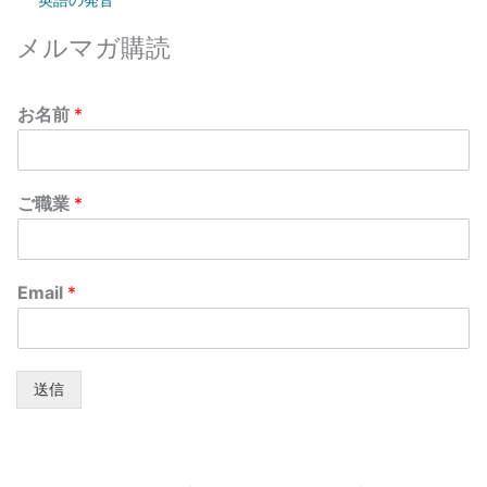
英語の発音
メルマガ購読
お名前
*
ご職業
*
Email
*
送信