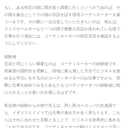
もし、ある特定の国に聞き取り調査に行くというのであれば、そ
の国を拠点としてその国の言語を話す現地コーディネーターを雇
うべきです。その際に一点注意していただきたいのは、例えば、
スイスやベルギーなど一つの国で複数の言語が使われている国で
仕事を行う場合には、コーディネーターの対応言語を確認するよ
うにしてください。
経験値
言語と同じくらい重要なのは、コーディネーターの経験値です。
対象国の国民性を理解し、現地に最も適した方法でビジネスを進
めるお手伝いをするのがコーディネーターのお仕事ですから、実
際に仕事を始めてみるとあなたもコーディネーターの経験値に助
けられることが多いのを感じるはずです。
私自身の経験からの例で言えば、同じ西ヨーロッパの先進国で
も、イギリスとドイツでは仕事の進め方が全く異なります。こち
らはそれに合わせた言動とることで、ビジネスを効果的に進める
ことができるのです。コーディネーターの勘は１００％とは言い