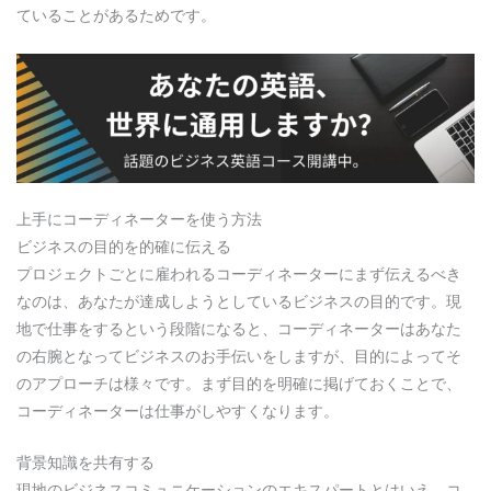
ていることがあるためです。
上手にコーディネーターを使う方法
ビジネスの目的を的確に伝える
プロジェクトごとに雇われるコーディネーターにまず伝えるべき
なのは、あなたが達成しようとしているビジネスの目的です。現
地で仕事をするという段階になると、コーディネーターはあなた
の右腕となってビジネスのお手伝いをしますが、目的によってそ
のアプローチは様々です。まず目的を明確に掲げておくことで、
コーディネーターは仕事がしやすくなります。
背景知識を共有する
現地のビジネスコミュニケーションのエキスパートとはいえ、コ