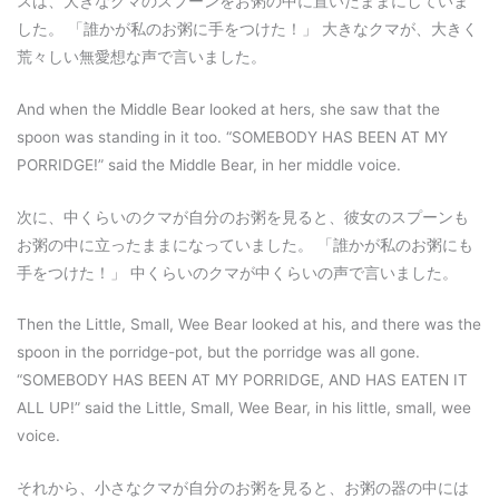
スは、大きなクマのスプーンをお粥の中に置いたままにしていま
した。 「誰かが私のお粥に手をつけた！」 大きなクマが、大きく
荒々しい無愛想な声で言いました。
And when the Middle Bear looked at hers, she saw that the
spoon was standing in it too. “SOMEBODY HAS BEEN AT MY
PORRIDGE!” said the Middle Bear, in her middle voice.
次に、中くらいのクマが自分のお粥を見ると、彼女のスプーンも
お粥の中に立ったままになっていました。 「誰かが私のお粥にも
手をつけた！」 中くらいのクマが中くらいの声で言いました。
Then the Little, Small, Wee Bear looked at his, and there was the
spoon in the porridge-pot, but the porridge was all gone.
“SOMEBODY HAS BEEN AT MY PORRIDGE, AND HAS EATEN IT
ALL UP!” said the Little, Small, Wee Bear, in his little, small, wee
voice.
それから、小さなクマが自分のお粥を見ると、お粥の器の中には