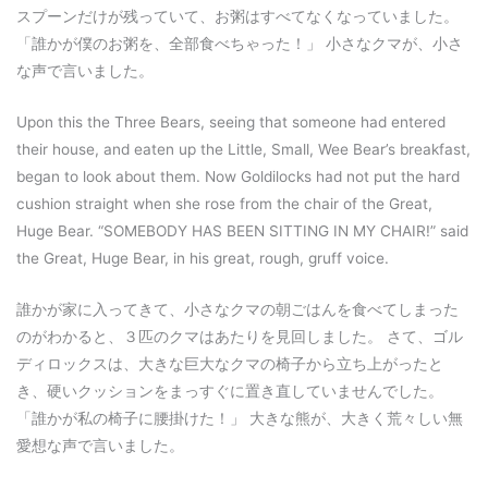
スプーンだけが残っていて、お粥はすべてなくなっていました。
「誰かが僕のお粥を、全部食べちゃった！」 小さなクマが、小さ
な声で言いました。
Upon this the Three Bears, seeing that someone had entered
their house, and eaten up the Little, Small, Wee Bear’s breakfast,
began to look about them. Now Goldilocks had not put the hard
cushion straight when she rose from the chair of the Great,
Huge Bear. “SOMEBODY HAS BEEN SITTING IN MY CHAIR!” said
the Great, Huge Bear, in his great, rough, gruff voice.
誰かが家に入ってきて、小さなクマの朝ごはんを食べてしまった
のがわかると、３匹のクマはあたりを見回しました。 さて、ゴル
ディロックスは、大きな巨大なクマの椅子から立ち上がったと
き、硬いクッションをまっすぐに置き直していませんでした。
「誰かが私の椅子に腰掛けた！」 大きな熊が、大きく荒々しい無
愛想な声で言いました。