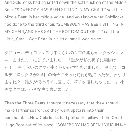
And Goldilocks had squatted down the soft cushion of the Middle
Bear. “SOMEBODY HAS BEEN SITTING IN MY CHAIR!” said the
Middle Bear, in her middle voice. And you know what Goldilocks
had done to the third chair. “SOMEBODY HAS BEEN SITTING IN
MY CHAIR,AND HAS SAT THE BOTTOM OUT OF IT!” said the
Little, Small, Wee Bear, in his little, small, wee voice.
次にゴールディロックスは中くらいのクマの柔らかいクッション
を凹ませたままにしていました。 「誰かが私の椅子に腰掛け
た！」 中くらいのクマが中くらいの声で言いました。 そして、ゴ
ルディロックスが3番目の椅子に座った時何が起こったか、わかり
ますね？「誰かが僕の椅子に座って、椅子を壊しちゃった！」 小
さなクマは、小さな声で言いました。
Then the Three Bears thought it necessary that they should
make farther search; so they went upstairs into their
bedchamber. Now Goldilocks had pulled the pillow of the Great,
Huge Bear out of its place. “SOMEBODY HAS BEEN LYING IN MY