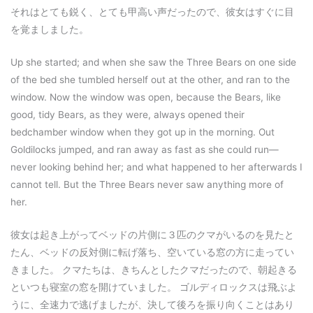
それはとても鋭く、とても甲高い声だったので、彼女はすぐに目
を覚ましました。
Up she started; and when she saw the Three Bears on one side
of the bed she tumbled herself out at the other, and ran to the
window. Now the window was open, because the Bears, like
good, tidy Bears, as they were, always opened their
bedchamber window when they got up in the morning. Out
Goldilocks jumped, and ran away as fast as she could run—
never looking behind her; and what happened to her afterwards I
cannot tell. But the Three Bears never saw anything more of
her.
彼女は起き上がってベッドの片側に３匹のクマがいるのを見たと
たん、ベッドの反対側に転げ落ち、空いている窓の方に走ってい
きました。 クマたちは、きちんとしたクマだったので、朝起きる
といつも寝室の窓を開けていました。 ゴルディロックスは飛ぶよ
うに、全速力で逃げましたが、決して後ろを振り向くことはあり