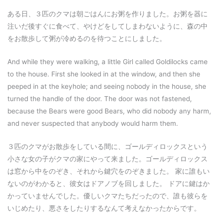
ある日、３匹のクマは朝ごはんにお粥を作りました。お粥を器に
注いだ後すぐに食べて、やけどをしてしまわないように、森の中
をお散歩して粥が冷めるのを待つことにしました。
And while they were walking, a little Girl called Goldilocks came
to the house. First she looked in at the window, and then she
peeped in at the keyhole; and seeing nobody in the house, she
turned the handle of the door. The door was not fastened,
because the Bears were good Bears, who did nobody any harm,
and never suspected that anybody would harm them.
３匹のクマがお散歩をしている間に、ゴールディロックスという
小さな女の子がクマの家にやって来ました。ゴールディロックス
は窓から中をのぞき、それから鍵穴をのぞきました。 家に誰もい
ないのがわかると、彼女はドアノブを回しました。 ドアに鍵はか
かっていませんでした。優しいクマたちだったので、誰も彼らを
いじめたり、悪さをしたりするなんて考えなかったからです。