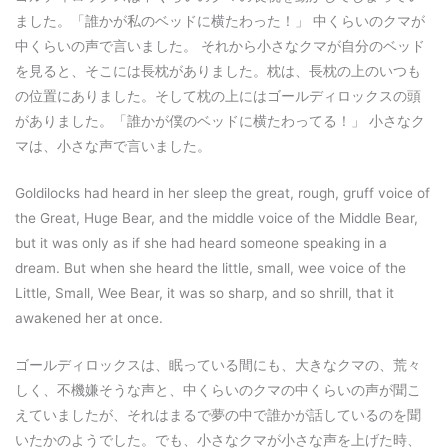
ました。「誰かが私のベッドに横たわった！」 中くらいのクマが
中くらいの声で言いました。 それから小さなクマが自分のベッド
を見ると、そこには長枕がありました。枕は、長枕の上のいつも
の位置にありました。そして枕の上にはゴールディロックスの頭
がありました。「誰かが僕のベッドに横たわってる！」 小さなク
マは、小さな声で言いました。
Goldilocks had heard in her sleep the great, rough, gruff voice of
the Great, Huge Bear, and the middle voice of the Middle Bear,
but it was only as if she had heard someone speaking in a
dream. But when she heard the little, small, wee voice of the
Little, Small, Wee Bear, it was so sharp, and so shrill, that it
awakened her at once.
ゴールディロックスは、眠っている間にも、大きなクマの、荒々
しく、不機嫌そうな声と、中くらいのクマの中くらいの声が聞こ
えていましたが、それはまるで夢の中で誰かが話しているのを聞
いたかのようでした。でも、小さなクマが小さな声を上げた時、