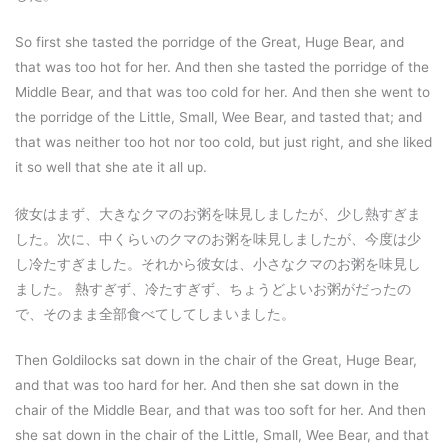
So first she tasted the porridge of the Great, Huge Bear, and
that was too hot for her. And then she tasted the porridge of the
Middle Bear, and that was too cold for her. And then she went to
the porridge of the Little, Small, Wee Bear, and tasted that; and
that was neither too hot nor too cold, but just right, and she liked
it so well that she ate it all up.
彼女はまず、大きなクマのお粥を味見しましたが、少し熱すぎま
した。次に、中くらいのクマのお粥を味見しましたが、今度は少
し冷たすぎました。それから彼女は、小さなクマのお粥を味見し
ました。 熱すぎず、冷たすぎず、ちょうどよいお粥がだったの
で、そのまま全部食べてしてしまいました。
Then Goldilocks sat down in the chair of the Great, Huge Bear,
and that was too hard for her. And then she sat down in the
chair of the Middle Bear, and that was too soft for her. And then
she sat down in the chair of the Little, Small, Wee Bear, and that