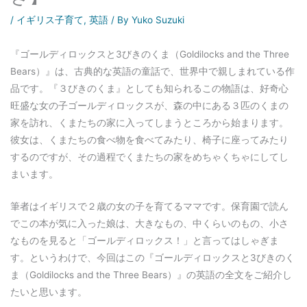
/
イギリス子育て
,
英語
/ By
Yuko Suzuki
『ゴールディロックスと3びきのくま（Goldilocks and the Three
Bears）』は、古典的な英語の童話で、世界中で親しまれている作
品です。『３びきのくま』としても知られるこの物語は、好奇心
旺盛な女の子ゴールディロックスが、森の中にある３匹のくまの
家を訪れ、くまたちの家に入ってしまうところから始まります。
彼女は、くまたちの食べ物を食べてみたり、椅子に座ってみたり
するのですが、その過程でくまたちの家をめちゃくちゃにしてし
まいます。
筆者はイギリスで２歳の女の子を育てるママです。保育園で読ん
でこの本が気に入った娘は、大きなもの、中くらいのもの、小さ
なものを見ると「ゴールディロックス！」と言ってはしゃぎま
す。というわけで、今回はこの『ゴールディロックスと3びきのく
ま（Goldilocks and the Three Bears）』の英語の全文をご紹介し
たいと思います。