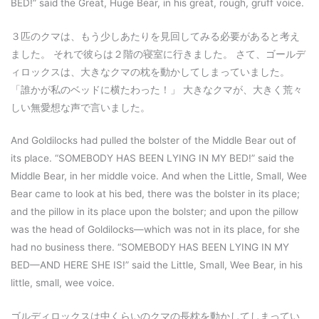
BED!” said the Great, Huge Bear, in his great, rough, gruff voice.
３匹のクマは、もう少しあたりを見回してみる必要があると考え
ました。 それで彼らは２階の寝室に行きました。 さて、ゴールデ
ィロックスは、大きなクマの枕を動かしてしまっていました。
「誰かが私のベッドに横たわった！」 大きなクマが、大きく荒々
しい無愛想な声で言いました。
And Goldilocks had pulled the bolster of the Middle Bear out of
its place. “SOMEBODY HAS BEEN LYING IN MY BED!” said the
Middle Bear, in her middle voice. And when the Little, Small, Wee
Bear came to look at his bed, there was the bolster in its place;
and the pillow in its place upon the bolster; and upon the pillow
was the head of Goldilocks—which was not in its place, for she
had no business there. “SOMEBODY HAS BEEN LYING IN MY
BED—AND HERE SHE IS!” said the Little, Small, Wee Bear, in his
little, small, wee voice.
ゴルディロックスは中くらいのクマの長枕を動かしてしまってい