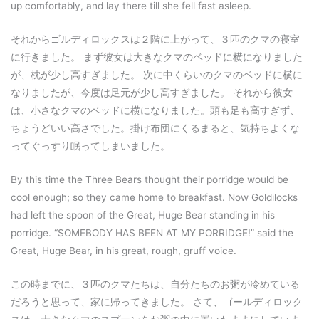
up comfortably, and lay there till she fell fast asleep.
それからゴルディロックスは２階に上がって、３匹のクマの寝室
に行きました。 まず彼女は大きなクマのベッドに横になりました
が、枕が少し高すぎました。 次に中くらいのクマのベッドに横に
なりましたが、今度は足元が少し高すぎました。 それから彼女
は、小さなクマのベッドに横になりました。頭も足も高すぎず、
ちょうどいい高さでした。掛け布団にくるまると、気持ちよくな
ってぐっすり眠ってしまいました。
By this time the Three Bears thought their porridge would be
cool enough; so they came home to breakfast. Now Goldilocks
had left the spoon of the Great, Huge Bear standing in his
porridge. “SOMEBODY HAS BEEN AT MY PORRIDGE!” said the
Great, Huge Bear, in his great, rough, gruff voice.
この時までに、３匹のクマたちは、自分たちのお粥が冷めている
だろうと思って、家に帰ってきました。 さて、ゴールディロック