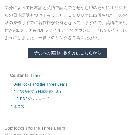
気分によって日本語と英語で読んでとせがむ娘のためにオリジナ
ルの日本語訳もつけてみました。１９００年に出版されたこのお
話の原作はすでに著作権が公有となっていますので、英語の挿絵
付きのEブックもPDFファイルとしてダウンロードしていただける
ようにしました。一番下のリンクをご覧ください。
子供への英語の教え方はこちらから
Contents
hide
1
Goldilocks and the Three Bears
1.1
英語全文（日本語訳付き）
1.2
PDFダウンロード
2
まとめ
Goldilocks and the Three Bears