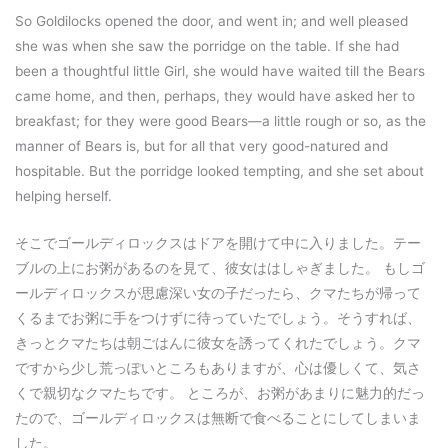
So Goldilocks opened the door, and went in; and well pleased
she was when she saw the porridge on the table. If she had
been a thoughtful little Girl, she would have waited till the Bears
came home, and then, perhaps, they would have asked her to
breakfast; for they were good Bears—a little rough or so, as the
manner of Bears is, but for all that very good-natured and
hospitable. But the porridge looked tempting, and she set about
helping herself.
そこでゴールディロックスはドアを開けて中に入りました。テー
ブルの上にお粥があるのを見て、彼女ははしゃぎました。 もしゴ
ールディロックスが思慮深い女の子だったら、クマたちが帰って
くるまでお粥に手をつけずに待っていたでしょう。そうすれば、
きっとクマたちは朝ごはんに彼女を誘ってくれたでしょう。クマ
ですから少し荒っぽいところもありますが、心は優しくて、気さ
くで親切なクマたちです。 ところが、お粥があまりに魅力的だっ
たので、ゴールディロックスは無断で食べることにしてしまいま
した。