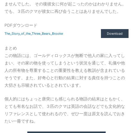
ませんでした。 その後彼女に何が起こったのかはわかりません。
でも、３匹のクマが彼女に再び会うことはありませんでした。
PDFダウンロード
The_Story_of_the_Three_Bears_Brooke
Download
まとめ
この物語には、ゴールディロックスが無断で他人の家に入ってし
まい、その家の物を使ってしまうという状況を通じて、礼儀や他
人の所有物を尊重することの重要性を教える教訓が含まれている
そうです。また、好奇心と行動の結果に対する責任を持つことの
大切さも示唆されているとされています。
個人的にはちょっと唐突にも感じられる物語の結末はともかく、
とても有名なお話で、３匹のクマは英語の会話などでも文化的な
リファレンスとして使われるので、ぜひ一度は原文を読んでおき
たい一冊ですね。