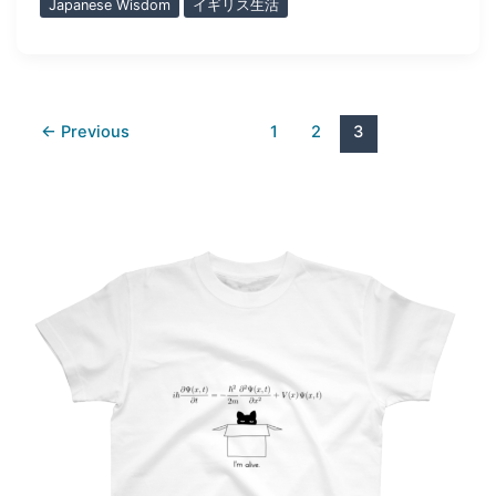
Japanese Wisdom
イギリス生活
←
Previous
1
2
3