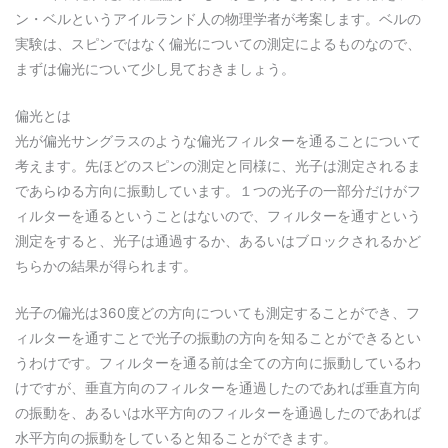
ン・ベルというアイルランド人の物理学者が考案します。ベルの
実験は、スピンではなく偏光についての測定によるものなので、
まずは偏光について少し見ておきましょう。
偏光とは
光が偏光サングラスのような偏光フィルターを通ることについて
考えます。先ほどのスピンの測定と同様に、光子は測定されるま
であらゆる方向に振動しています。１つの光子の一部分だけがフ
ィルターを通るということはないので、フィルターを通すという
測定をすると、光子は通過するか、あるいはブロックされるかど
ちらかの結果が得られます。
光子の偏光は360度どの方向についても測定することができ、フ
ィルターを通すことで光子の振動の方向を知ることができるとい
うわけです。フィルターを通る前は全ての方向に振動しているわ
けですが、垂直方向のフィルターを通過したのであれば垂直方向
の振動を、あるいは水平方向のフィルターを通過したのであれば
水平方向の振動をしていると知ることができます。