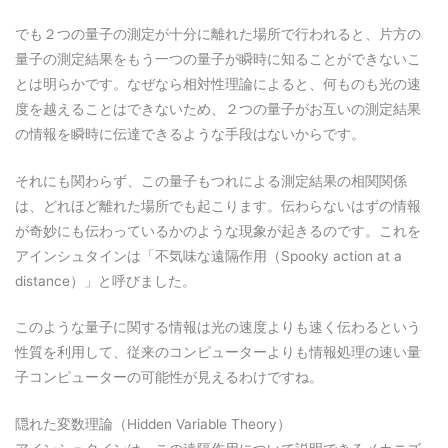
でも２つの量子の測定が十分に離れた場所で行われると、片方の
量子の測定結果をもう一つの量子が瞬時に知ることができないこ
とは明らかです。なぜなら相対性理論によると、何ものも光の速
度を越えることはできないため、２つの量子がお互いの測定結果
の情報を瞬時に伝達できるような手段はないからです。
それにも関わらず、この量子もつれによる測定結果の相関関係
は、どれほど離れた場所でも起こります。伝わらないはずの情報
が奇妙にも伝わっているかのような現象が起きるのです。これを
アインシュタインは「不気味な遠隔作用（Spooky action at a
distance）」と呼びました。
このような量子に関する情報は光の速度よりも速く伝わるという
性質を利用して、従来のコンピューターよりも情報処理の速い量
子コンピューターの可能性が見えるわけですね。
隠れた変数理論（Hidden Variable Theory）