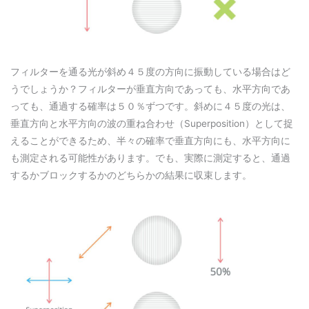
フィルターを通る光が斜め４５度の方向に振動している場合はど
うでしょうか？フィルターが垂直方向であっても、水平方向であ
っても、通過する確率は５０％ずつです。斜めに４５度の光は、
垂直方向と水平方向の波の重ね合わせ（Superposition）として捉
えることができるため、半々の確率で垂直方向にも、水平方向に
も測定される可能性があります。でも、実際に測定すると、通過
するかブロックするかのどちらかの結果に収束します。