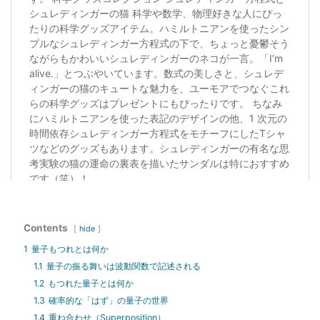
Contents
hide
1
量子もつれとは何か
1.1
量子の振る舞いは波動関数で記述される
1.2
もつれた量子とは何か
1.3
確率的な「はず」の量子の世界
1.4
重ね合わせ（Superposition）