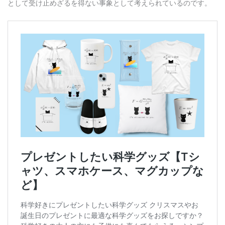
として受け止めざるを得ない事象として考えられているのです。