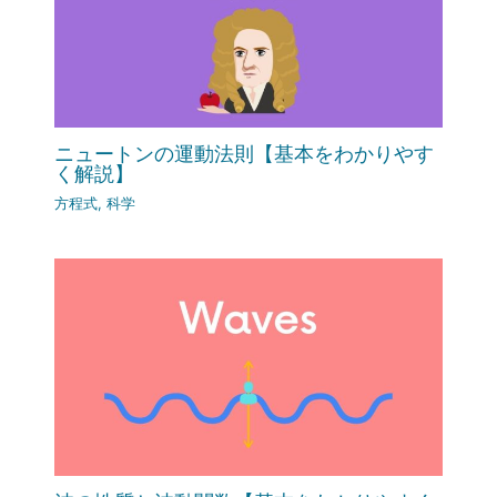
ニュートンの運動法則【基本をわかりやす
く解説】
方程式
,
科学