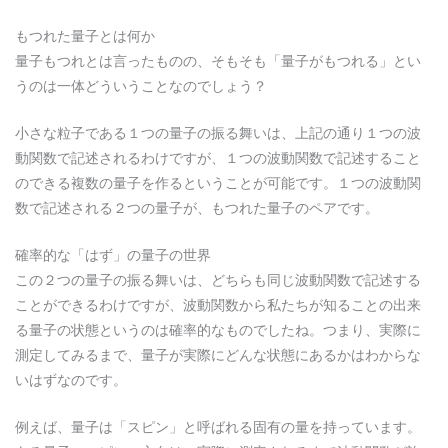
もつれた量子とは何か
量子もつれとは言ったものの、そもそも「量子がもつれる」とい
うのは一体どういうことなのでしょう？
小さな粒子である１つの量子の振る舞いは、上記の通り１つの波
動関数で記述されるわけですが、１つの波動関数で記述すること
のできる複数の量子を作るということが可能です。１つの波動関
数で記述される２つの量子が、もつれた量子のペアです。
確率的な「はず」の量子の世界
この２つの量子の振る舞いは、どちらも同じ波動関数で記述する
ことができるわけですが、波動関数から私たちが知ることの出来
る量子の状態というのは確率的なものでしたね。つまり、実際に
測定してみるまで、量子が実際にどんな状態にあるかはわからな
いはずなのです。
例えば、量子は「スピン」と呼ばれる固有の量を持っています。