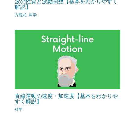
波の性質と波動関数【基本をわかりやすく
解説】
方程式
,
科学
直線運動の速度・加速度【基本をわかりや
すく解説】
科学