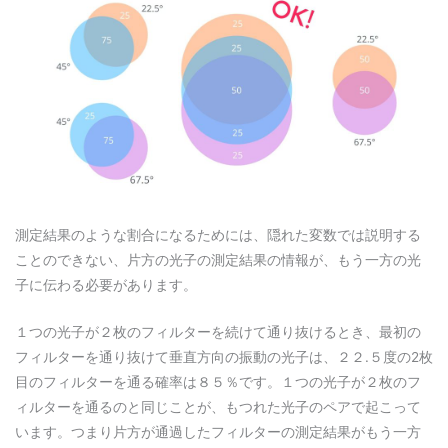
測定結果のような割合になるためには、隠れた変数では説明する
ことのできない、片方の光子の測定結果の情報が、もう一方の光
子に伝わる必要があります。
１つの光子が２枚のフィルターを続けて通り抜けるとき、最初の
フィルターを通り抜けて垂直方向の振動の光子は、２２.５度の2枚
目のフィルターを通る確率は８５％です。１つの光子が２枚のフ
ィルターを通るのと同じことが、もつれた光子のペアで起こって
います。つまり片方が通過したフィルターの測定結果がもう一方