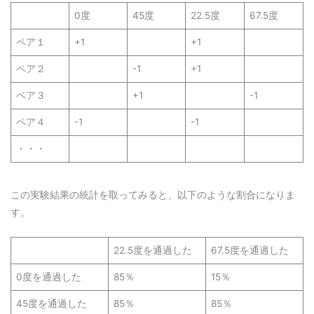
0度
45度
22.5度
67.5度
ペア１
+1
+1
ペア２
-1
+1
ペア３
+1
-1
ペア４
-1
-1
・・・
この実験結果の統計を取ってみると、以下のような割合になりま
す。
22.5度を通過した
67.5度を通過した
0度を通過した
85％
15％
45度を通過した
85％
85％