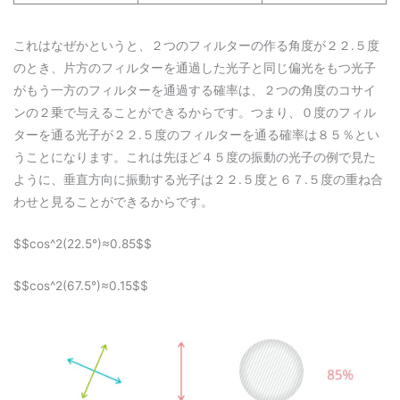
これはなぜかというと、２つのフィルターの作る角度が２２.５度
のとき、片方のフィルターを通過した光子と同じ偏光をもつ光子
がもう一方のフィルターを通過する確率は、２つの角度のコサイ
ンの２乗で与えることができるからです。つまり、０度のフィル
ターを通る光子が２２.５度のフィルターを通る確率は８５％とい
うことになります。これは先ほど４５度の振動の光子の例で見た
ように、垂直方向に振動する光子は２２.５度と６７.５度の重ね合
わせと見ることができるからです。
$$cos^2(22.5°)≈0.85$$
$$cos^2(67.5°)≈0.15$$