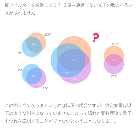
度フィルターを通過して６７.５度を通過しない光子の数のバラン
スが取れません。
この割り当てがうまくいくのは以下の場合ですが、測定結果は以
下のような割合になっていません。よって隠れた変数理論で量子
もつれを説明することができないということになります。