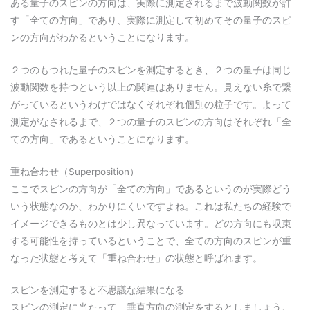
ある量子のスピンの方向は、実際に測定されるまで波動関数が許
す「全ての方向」であり、実際に測定して初めてその量子のスピ
ンの方向がわかるということになります。
２つのもつれた量子のスピンを測定するとき、２つの量子は同じ
波動関数を持つという以上の関連はありません。見えない糸で繋
がっているというわけではなくそれぞれ個別の粒子です。よって
測定がなされるまで、２つの量子のスピンの方向はそれぞれ「全
ての方向」であるということになります。
重ね合わせ（Superposition）
ここでスピンの方向が「全ての方向」であるというのが実際どう
いう状態なのか、わかりにくいですよね。これは私たちの経験で
イメージできるものとは少し異なっています。どの方向にも収束
する可能性を持っているということで、全ての方向のスピンが重
なった状態と考えて「重ね合わせ」の状態と呼ばれます。
スピンを測定すると不思議な結果になる
スピンの測定に当たって、垂直方向の測定をするとしましょう。