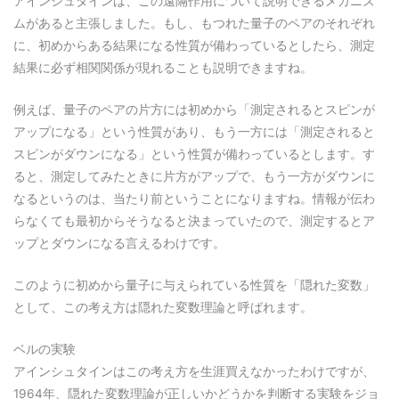
アインシュタインは、この遠隔作用について説明できるメカニズ
ムがあると主張しました。もし、もつれた量子のペアのそれぞれ
に、初めからある結果になる性質が備わっているとしたら、測定
結果に必ず相関関係が現れることも説明できますね。
例えば、量子のペアの片方には初めから「測定されるとスピンが
アップになる」という性質があり、もう一方には「測定されると
スピンがダウンになる」という性質が備わっているとします。す
ると、測定してみたときに片方がアップで、もう一方がダウンに
なるというのは、当たり前ということになりますね。情報が伝わ
らなくても最初からそうなると決まっていたので、測定するとア
ップとダウンになる言えるわけです。
このように初めから量子に与えられている性質を「隠れた変数」
として、この考え方は隠れた変数理論と呼ばれます。
ベルの実験
アインシュタインはこの考え方を生涯買えなかったわけですが、
1964年、隠れた変数理論が正しいかどうかを判断する実験をジョ