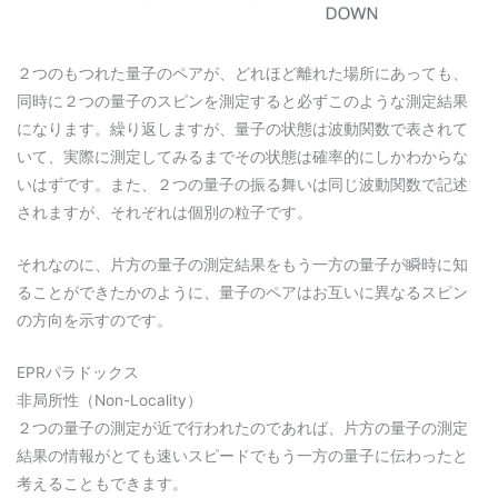
２つのもつれた量子のペアが、どれほど離れた場所にあっても、
同時に２つの量子のスピンを測定すると必ずこのような測定結果
になります。繰り返しますが、量子の状態は波動関数で表されて
いて、実際に測定してみるまでその状態は確率的にしかわからな
いはずです。また、２つの量子の振る舞いは同じ波動関数で記述
されますが、それぞれは個別の粒子です。
それなのに、片方の量子の測定結果をもう一方の量子が瞬時に知
ることができたかのように、量子のペアはお互いに異なるスピン
の方向を示すのです。
EPRパラドックス
非局所性（Non-Locality）
２つの量子の測定が近で行われたのであれば、片方の量子の測定
結果の情報がとても速いスピードでもう一方の量子に伝わったと
考えることもできます。