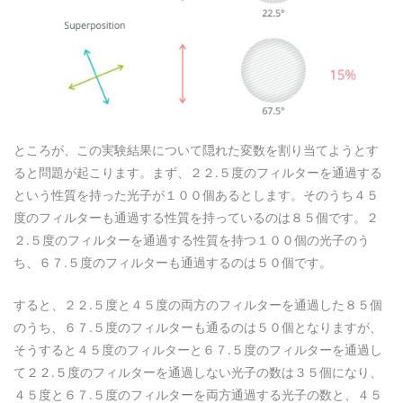
ところが、この実験結果について隠れた変数を割り当てようとす
ると問題が起こります。まず、２２.５度のフィルターを通過する
という性質を持った光子が１００個あるとします。そのうち４５
度のフィルターも通過する性質を持っているのは８５個です。２
２.５度のフィルターを通過する性質を持つ１００個の光子のう
ち、６７.５度のフィルターも通過するのは５０個です。
すると、２２.５度と４５度の両方のフィルターを通過した８５個
のうち、６７.５度のフィルターも通るのは５０個となりますが、
そうすると４５度のフィルターと６７.５度のフィルターを通過し
て２２.５度のフィルターを通過しない光子の数は３５個になり、
４５度と６７.５度のフィルターを両方通過する光子の数と、４５