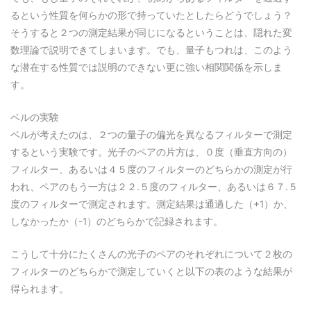
るという性質を何らかの形で持っていたとしたらどうでしょう？
そうすると２つの測定結果が同じになるということは、隠れた変
数理論で説明できてしまいます。でも、量子もつれは、このよう
な潜在する性質では説明のできない更に強い相関関係を示しま
す。
ベルの実験
ベルが考えたのは、２つの量子の偏光を異なるフィルターで測定
するという実験です。光子のペアの片方は、０度（垂直方向の）
フィルター、あるいは４５度のフィルターのどちらかの測定が行
われ、ペアのもう一方は２２.５度のフィルター、あるいは６７.５
度のフィルターで測定されます。測定結果は通過した（+1）か、
しなかったか（-1）のどちらかで記録されます。
こうして十分にたくさんの光子のペアのそれぞれについて２枚の
フィルターのどちらかで測定していくと以下の表のような結果が
得られます。