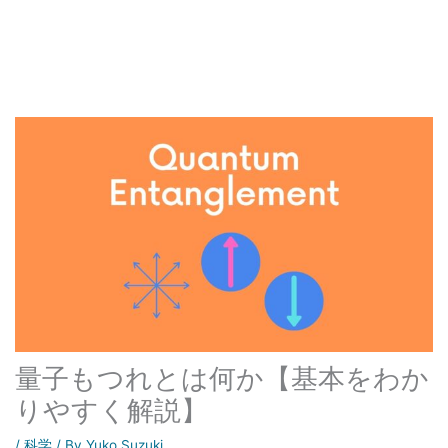
量子もつれとは何か【基本をわか
りやすく解説】
/
科学
/ By
Yuko Suzuki