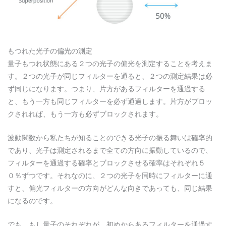
もつれた光子の偏光の測定
量子もつれ状態にある２つの光子の偏光を測定することを考えま
す。２つの光子が同じフィルターを通ると、２つの測定結果は必
ず同じになります。つまり、片方があるフィルターを通過する
と、もう一方も同じフィルターを必ず通過します。片方がブロッ
クされれば、もう一方も必ずブロックされます。
波動関数から私たちが知ることのできる光子の振る舞いは確率的
であり、光子は測定されるまで全ての方向に振動しているので、
フィルターを通過する確率とブロックさせる確率はそれぞれ５
０％ずつです。それなのに、２つの光子を同時にフィルターに通
すと、偏光フィルターの方向がどんな向きであっても、同じ結果
になるのです。
でも、もし量子のそれぞれが、初めからあるフィルターを通過す