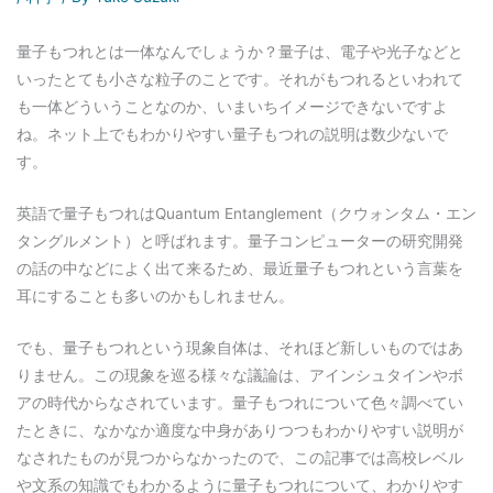
量子もつれとは一体なんでしょうか？量子は、電子や光子などと
いったとても小さな粒子のことです。それがもつれるといわれて
も一体どういうことなのか、いまいちイメージできないですよ
ね。ネット上でもわかりやすい量子もつれの説明は数少ないで
す。
英語で量子もつれはQuantum Entanglement（クウォンタム・エン
タングルメント）と呼ばれます。量子コンピューターの研究開発
の話の中などによく出て来るため、最近量子もつれという言葉を
耳にすることも多いのかもしれません。
でも、量子もつれという現象自体は、それほど新しいものではあ
りません。この現象を巡る様々な議論は、アインシュタインやボ
アの時代からなされています。量子もつれについて色々調べてい
たときに、なかなか適度な中身がありつつもわかりやすい説明が
なされたものが見つからなかったので、この記事では高校レベル
や文系の知識でもわかるように量子もつれについて、わかりやす