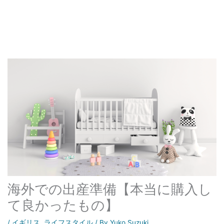
海外での出産準備【本当に購入し
て良かったもの】
/
イギリス
,
ライフスタイル
/ By
Yuko Suzuki