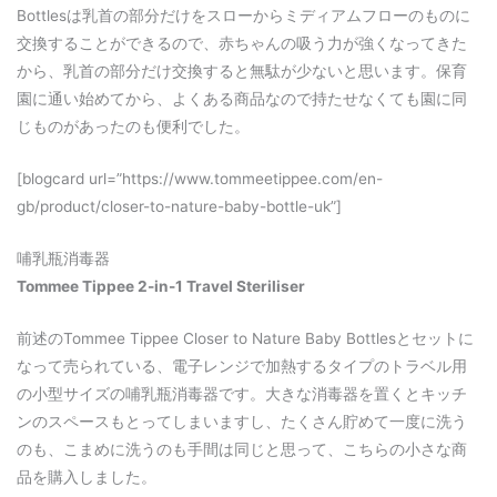
Bottlesは乳首の部分だけをスローからミディアムフローのものに
交換することができるので、赤ちゃんの吸う力が強くなってきた
から、乳首の部分だけ交換すると無駄が少ないと思います。保育
園に通い始めてから、よくある商品なので持たせなくても園に同
じものがあったのも便利でした。
[blogcard url=”https://www.tommeetippee.com/en-
gb/product/closer-to-nature-baby-bottle-uk”]
哺乳瓶消毒器
Tommee Tippee 2-in-1 Travel Steriliser
前述のTommee Tippee Closer to Nature Baby Bottlesとセットに
なって売られている、電子レンジで加熱するタイプのトラベル用
の小型サイズの哺乳瓶消毒器です。大きな消毒器を置くとキッチ
ンのスペースもとってしまいますし、たくさん貯めて一度に洗う
のも、こまめに洗うのも手間は同じと思って、こちらの小さな商
品を購入しました。