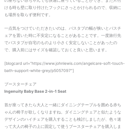
の座らない赤ちゃんでも快適に座っていることができ、また片付
ける時も壁に取り付けたフックにさっとかけられるので、収納に
も場所を取らず便利です。
一点気をつけていただきたいのは、バスタブの幅が狭いとバスチ
ェアを置いた時に不安定になることがあることです。一度旅行先
でバスタブが自宅のものより小さく安定しないことがあったの
で、購入前にはサイズを確認しておくと良いと思います。
[blogcard url=”https://www.johnlewis.com/angelcare-soft-touch-
bath-support-white-grey/p5057097″]
ブースターチェア
Ingenuity Baby Base 2-in-1 Seat
首が座ってきたら大人と一緒にダイニングテーブルを囲める赤ち
ゃんの椅子が欲しくなりますね。ダイニングチェアと似たような
デザインのハイチェアを購入することも検討しましたが、色々迷
って大人の椅子の上に固定して使うブースターチェアを購入しま