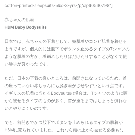
cotton-printed-sleepsuits-5lbs-3-yrs-/p/clp60560798″]
赤ちゃんの肌着
H&M Baby Bodysuits
日本では、赤ちゃんの下着として、短肌着やコンビ肌着を着せる
ようですが、個人的には股下でボタンを止めるタイプのTシャツの
ような肌着の方が、着崩れしたりはだけたりすることがなくて使
い勝手が良かったです。
ただ、日本の下着の良いところは、前開きになっているため、首
の座っていない赤ちゃんにも脱ぎ着がさせやすいという点です。
イギリスの肌着に当たるBodysuitsの場合は、Tシャツのように頭
から被せるタイプのものが多く、首が座るまではちょっと慣れな
いとやりにくいのです。
でも、前開きでかつ股下でボタンを止められるタイプの肌着が
H&Mに売られていました。これなら頭の上から被せる必要もな