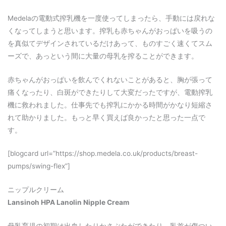
Medelaの電動式搾乳機を一度使ってしまったら、手動には戻れな
くなってしまうと思います。搾乳も赤ちゃんがおっぱいを吸うの
を真似てデザインされているだけあって、ものすごく速くてスム
ーズで、あっという間に大量の母乳を搾ることができます。
赤ちゃんがおっぱいを飲んでくれないことがあると、胸が張って
痛くなったり、白斑ができたりして大変だったですが、電動搾乳
機に救われました。仕事先でも搾乳にかかる時間がかなり短縮さ
れて助かりました。もっと早く買えば良かったと思った一点で
す。
[blogcard url=”https://shop.medela.co.uk/products/breast-
pumps/swing-flex”]
ニップルクリーム
Lansinoh HPA Lanolin Nipple Cream