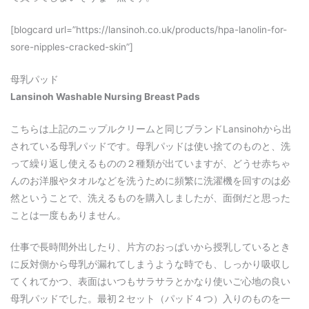
[blogcard url=”https://lansinoh.co.uk/products/hpa-lanolin-for-
sore-nipples-cracked-skin”]
母乳パッド
Lansinoh Washable Nursing Breast Pads
こちらは上記のニップルクリームと同じブランドLansinohから出
されている母乳パッドです。母乳パッドは使い捨てのものと、洗
って繰り返し使えるものの２種類が出ていますが、どうせ赤ちゃ
んのお洋服やタオルなどを洗うために頻繁に洗濯機を回すのは必
然ということで、洗えるものを購入しましたが、面倒だと思った
ことは一度もありません。
仕事で長時間外出したり、片方のおっぱいから授乳しているとき
に反対側から母乳が漏れてしまうような時でも、しっかり吸収し
てくれてかつ、表面はいつもサラサラとかなり使いご心地の良い
母乳パッドでした。最初２セット（パッド４つ）入りのものを一