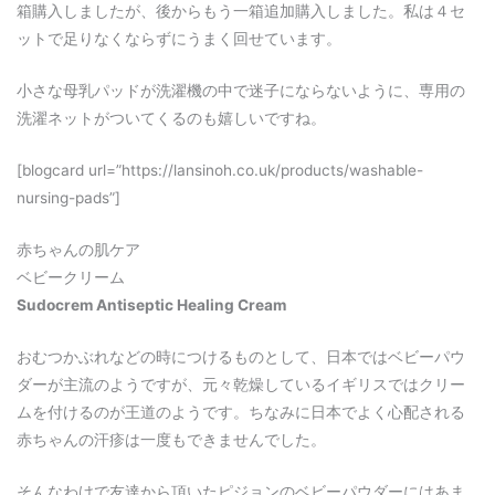
箱購入しましたが、後からもう一箱追加購入しました。私は４セ
ットで足りなくならずにうまく回せています。
小さな母乳パッドが洗濯機の中で迷子にならないように、専用の
洗濯ネットがついてくるのも嬉しいですね。
[blogcard url=”https://lansinoh.co.uk/products/washable-
nursing-pads”]
赤ちゃんの肌ケア
ベビークリーム
Sudocrem Antiseptic Healing Cream
おむつかぶれなどの時につけるものとして、日本ではベビーパウ
ダーが主流のようですが、元々乾燥しているイギリスではクリー
ムを付けるのが王道のようです。ちなみに日本でよく心配される
赤ちゃんの汗疹は一度もできませんでした。
そんなわけで友達から頂いたピジョンのベビーパウダーにはあま