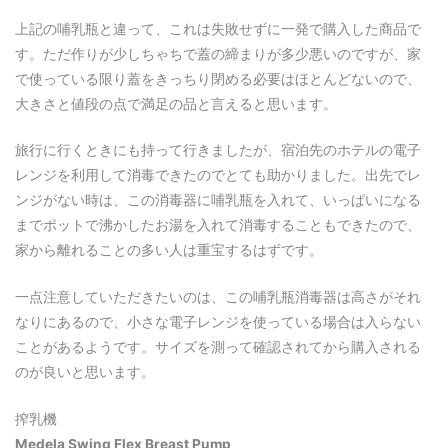
上記の哺乳瓶と違って、これは失敗せずに一発で購入した商品で
す。ただ作りが少しちゃちで蓋の締まりが多少悪いのですが、家
で使っている限り蓋をきっちり閉める必要はほとんどないので、
大きさと値段の点で満足の品と言えると思います。
旅行に行くときにも持って行きましたが、宿泊先のホテルの電子
レンジを利用して消毒できたのでとても助かりました。出先でレ
ンジがない時は、この消毒器に哺乳瓶を入れて、いっぱいになる
までポットで沸かしたお湯を入れて消毒することもできたので、
家から離れることの多い人は重宝するはずです。
一点注意していただきたいのは、この哺乳瓶消毒器は高さがそれ
なりにあるので、小さな電子レンジを使っている場合は入らない
ことがあるようです。サイズを測って確認されてから購入される
のが良いと思います。
搾乳機
Medela Swing Flex Breast Pump