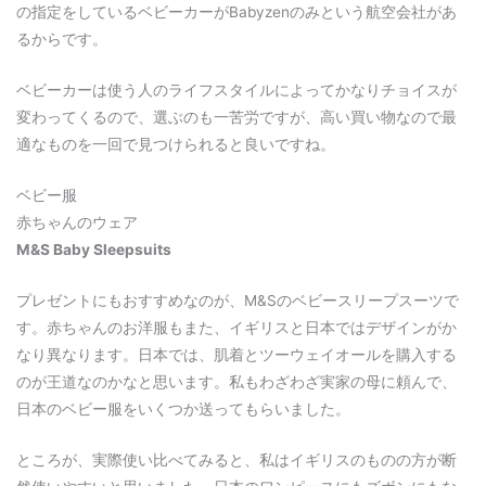
の指定をしているベビーカーがBabyzenのみという航空会社があ
るからです。
ベビーカーは使う人のライフスタイルによってかなりチョイスが
変わってくるので、選ぶのも一苦労ですが、高い買い物なので最
適なものを一回で見つけられると良いですね。
ベビー服
赤ちゃんのウェア
M&S Baby Sleepsuits
プレゼントにもおすすめなのが、M&Sのベビースリープスーツで
す。赤ちゃんのお洋服もまた、イギリスと日本ではデザインがか
なり異なります。日本では、肌着とツーウェイオールを購入する
のが王道なのかなと思います。私もわざわざ実家の母に頼んで、
日本のベビー服をいくつか送ってもらいました。
ところが、実際使い比べてみると、私はイギリスのものの方が断