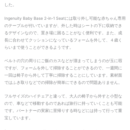
した。
Ingenuity Baby Base 2-in-1 Seatには取り外し可能な赤ちゃん専用
のテーブルが付いていますが、外した時はシートの下に収納でき
るデザインなので、置き場に困ることがなく便利です。また、成
長に合わせてクッションになっているフォームを外して、４歳く
らいまで使うことができるようです。
ベルトの穴の周りにご飯のカスなどが溜まってしまうのが玉に瑕
ですが、フォームを外して掃除することができるので、一週間に
一回は椅子から外して丁寧に掃除することにしています。素材面
ではふき取りなどでの掃除が簡単にできるので問題ありません。
フルサイズのハイチェアと違って、大人の椅子から外すと小型な
ので、車などで移動するのであれば旅行に持っていくことも可能
です。パートナーの実家に里帰りする時などには持って行って重
宝しています。