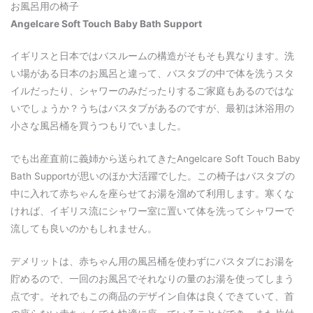
お風呂用の椅子
Angelcare Soft Touch Baby Bath Support
イギリスと日本ではバスルームの構造がそもそも異なります。洗
い場がある日本のお風呂と違って、バスタブの中で体を洗うスタ
イルだったり、シャワーのみだったりするご家庭もあるのではな
いでしょうか？うちはバスタブがあるのですが、最初は沐浴用の
小さな風呂桶を買うつもりでいました。
でも出産直前に義姉から送られてきたAngelcare Soft Touch Baby
Bath Supportが思いのほか大活躍でした。この椅子はバスタブの
中に入れて赤ちゃんを座らせてお湯を溜めて利用します。寒くな
ければ、イギリス流にシャワー室に置いて体を洗ってシャワーで
流しても良いのかもしれません。
デメリットは、赤ちゃん用の風呂桶を使わずにバスタブにお湯を
貯めるので、一回のお風呂でそれなりの量のお湯を使ってしまう
点です。それでもこの商品のデザイン自体は良くできていて、首