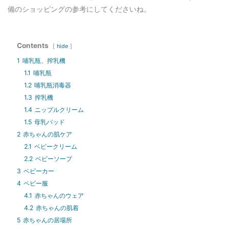
備のショッピングの参考にしてくださいね。
Contents
hide
1
哺乳瓶、搾乳機
1.1
哺乳瓶
1.2
哺乳瓶消毒器
1.3
搾乳機
1.4
ニップルクリーム
1.5
母乳パッド
2
赤ちゃんの肌ケア
2.1
ベビークリーム
2.2
ベビーソープ
3
ベビーカー
4
ベビー服
4.1
赤ちゃんのウェア
4.2
赤ちゃんの肌着
5
赤ちゃんの居場所