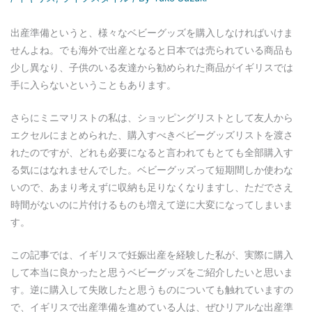
出産準備というと、様々なベビーグッズを購入しなければいけま
せんよね。でも海外で出産となると日本では売られている商品も
少し異なり、子供のいる友達から勧められた商品がイギリスでは
手に入らないということもあります。
さらにミニマリストの私は、ショッピングリストとして友人から
エクセルにまとめられた、購入すべきベビーグッズリストを渡さ
れたのですが、どれも必要になると言われてもとても全部購入す
る気にはなれませんでした。ベビーグッズって短期間しか使わな
いので、あまり考えずに収納も足りなくなりますし、ただでさえ
時間がないのに片付けるものも増えて逆に大変になってしまいま
す。
この記事では、イギリスで妊娠出産を経験した私が、実際に購入
して本当に良かったと思うベビーグッズをご紹介したいと思いま
す。逆に購入して失敗したと思うものについても触れていますの
で、イギリスで出産準備を進めている人は、ぜひリアルな出産準