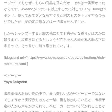
ープの中でもなぜこちらの商品を選んだか、それは一番安かった
からです。Aveenoが５ポンド以上するのに対してBaby Doveは１
ポンド。使ってみてダメならすぐまた別のものをトライするつも
りでしたが、案の定湿疹などは一切出ませんでした。
しかもシャンプーすると髪の毛にとても爽やかな香りがほのかに
残ります。縦抱きにするとちょうど赤ちゃんの頭が私の顔の下に
来るので、その香りに時々癒されています。
[blogcard url=”https://www.dove.com/uk/baby/collections/rich-
moisture.html”]
ベビーカー
Yoyo Babyzen
出産準備のお買い物の中で、最も難しいのがベビーカーではない
でしょうか？実際赤ちゃんと一緒に街を散歩していると、出産予
定の人から声をかけられて、ベビーカーについて聞かれることが