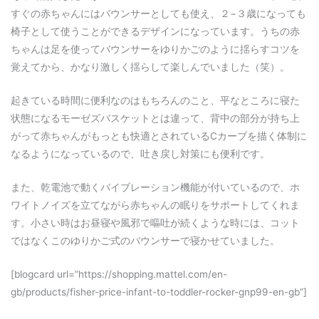
すぐの赤ちゃんにはバウンサーとしても使え、２−３歳になっても
椅子として使うことができるデザインになっています。うちの赤
ちゃんは足を使ってバウンサーをゆりかごのように揺らすコツを
覚えてから、かなり激しく揺らして楽しんでいました（笑）。
起きている時間に便利なのはもちろんのこと、平なところに寝た
状態になるモーゼズバスケットとは違って、背中の部分が持ち上
がって赤ちゃんがもっとも快適とされているCカーブを描く体制に
なるようになっているので、吐き戻し対策にも便利です。
また、乾電池で動くバイブレーション機能が付いているので、ホ
ワイトノイズを立てながら赤ちゃんの眠りをサポートしてくれま
す。小さい時はお昼寝や風邪で嘔吐が続くような時には、コット
ではなくこのゆりかご式のバウンサーで寝かせていました。
[blogcard url=”https://shopping.mattel.com/en-
gb/products/fisher-price-infant-to-toddler-rocker-gnp99-en-gb”]