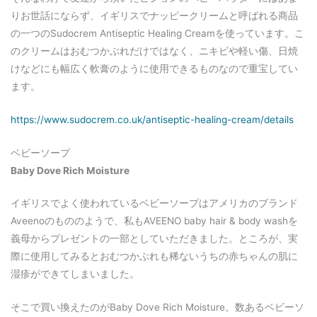
りお世話にならず、イギリスでナッピークリームと呼ばれる商品
の一つのSudocrem Antiseptic Healing Creamを使っています。こ
のクリームはおむつかぶれだけではなく、ニキビや軽い傷、日焼
けなどにも幅広く軟膏のように使用できるものなので重宝してい
ます。
https://www.sudocrem.co.uk/antiseptic-healing-cream/details
ベビーソープ
Baby Dove Rich Moisture
イギリスでよく使われているベビーソープはアメリカのブランド
Aveenoのもののようで、私もAVEENO baby hair & body washを
義母からプレゼントの一部としていただきました。ところが、実
際に使用してみるとおむつかぶれも稀ないうちの赤ちゃんの肌に
湿疹ができてしまいました。
そこで買い換えたのがBaby Dove Rich Moisture。数あるベビーソ