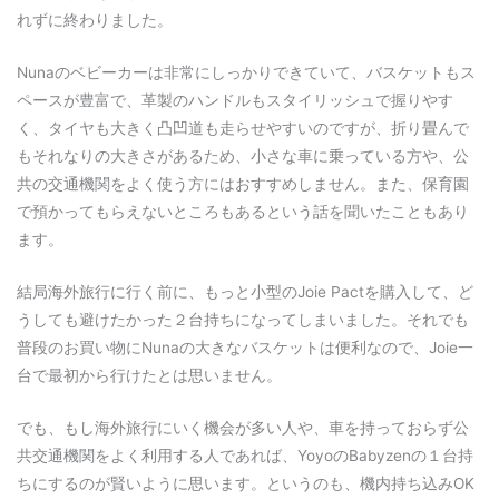
れずに終わりました。
Nunaのベビーカーは非常にしっかりできていて、バスケットもス
ペースが豊富で、革製のハンドルもスタイリッシュで握りやす
く、タイヤも大きく凸凹道も走らせやすいのですが、折り畳んで
もそれなりの大きさがあるため、小さな車に乗っている方や、公
共の交通機関をよく使う方にはおすすめしません。また、保育園
で預かってもらえないところもあるという話を聞いたこともあり
ます。
結局海外旅行に行く前に、もっと小型のJoie Pactを購入して、ど
うしても避けたかった２台持ちになってしまいました。それでも
普段のお買い物にNunaの大きなバスケットは便利なので、Joie一
台で最初から行けたとは思いません。
でも、もし海外旅行にいく機会が多い人や、車を持っておらず公
共交通機関をよく利用する人であれば、YoyoのBabyzenの１台持
ちにするのが賢いように思います。というのも、機内持ち込みOK