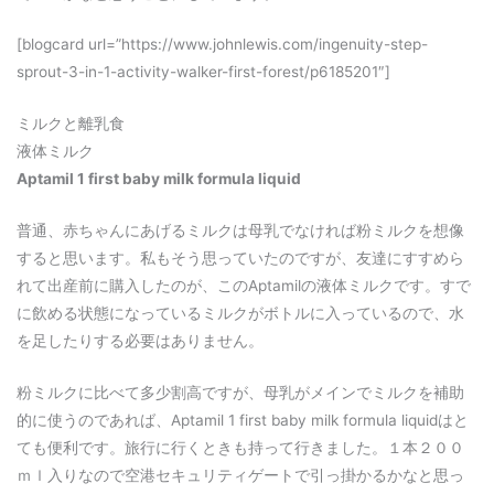
[blogcard url=”https://www.johnlewis.com/ingenuity-step-
sprout-3-in-1-activity-walker-first-forest/p6185201″]
ミルクと離乳食
液体ミルク
Aptamil 1 first baby milk formula liquid
普通、赤ちゃんにあげるミルクは母乳でなければ粉ミルクを想像
すると思います。私もそう思っていたのですが、友達にすすめら
れて出産前に購入したのが、このAptamilの液体ミルクです。すで
に飲める状態になっているミルクがボトルに入っているので、水
を足したりする必要はありません。
粉ミルクに比べて多少割高ですが、母乳がメインでミルクを補助
的に使うのであれば、Aptamil 1 first baby milk formula liquidはと
ても便利です。旅行に行くときも持って行きました。１本２００
ｍｌ入りなので空港セキュリティゲートで引っ掛かるかなと思っ